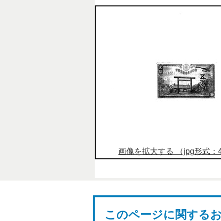
画像を拡大する （jpg形式：46
このページに関する