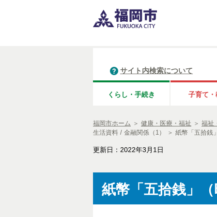
サイト内検索について
くらし・手続き
子育て・
福岡市ホーム
＞
健康・医療・福祉
＞
福祉
生活資料 / 金融関係（1）
＞
紙幣「五拾銭」
更新日：2022年3月1日
紙幣「五拾銭」（