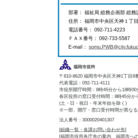
部署： 福祉局 総務企画部 総務
住所： 福岡市中央区天神１丁
電話番号： 092-711-4223
ＦＡＸ番号： 092-733-5587
E-mail：
somu.PWB@city.fukuok
〒810-8620 福岡市中央区天神1丁目8
代表電話：092-711-4111
市役所開庁時間：8時45分から18時0
各区役所の窓口受付時間：8時45分から
(土・日・祝日・年末年始を除く)
※一部、開庁・窓口受付時間が異なる
法人番号：3000020401307
[
組織一覧・各課お問い合わせ先
]
[
福岡市役所各庁舎の案内、福岡市へ