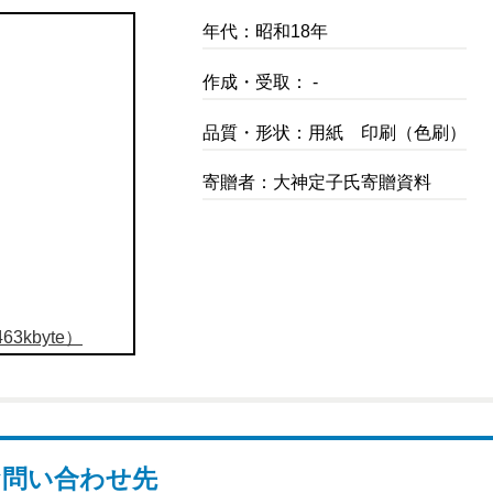
年代：昭和18年
作成・受取： -
品質・形状：用紙 印刷（色刷）
寄贈者：大神定子氏寄贈資料
3kbyte）
お問い合わせ先