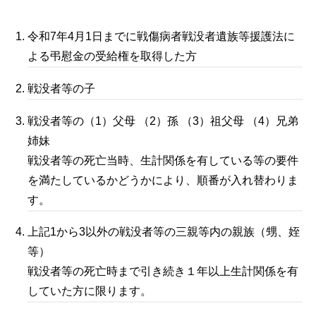
令和7年4月1日までに戦傷病者戦没者遺族等援護法に
よる弔慰金の受給権を取得した方
戦没者等の子
戦没者等の（1）父母 （2）孫 （3）祖父母 （4）兄弟
姉妹
戦没者等の死亡当時、生計関係を有している等の要件
を満たしているかどうかにより、順番が入れ替わりま
す。
上記1から3以外の戦没者等の三親等内の親族（甥、姪
等）
戦没者等の死亡時まで引き続き１年以上生計関係を有
していた方に限ります。