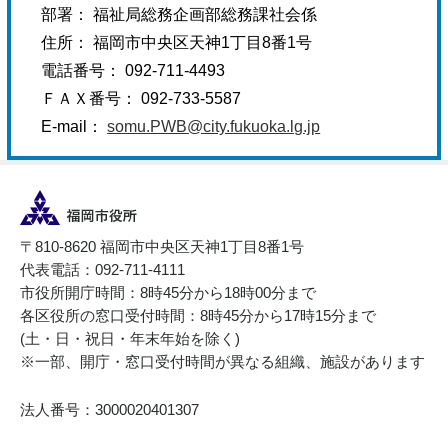
部署： 福祉局総務企画部総務課社会係
住所： 福岡市中央区天神1丁目8番1号
電話番号： 092-711-4493
ＦＡＸ番号： 092-733-5587
E-mail：
somu.PWB@city.fukuoka.lg.jp
〒810-8620 福岡市中央区天神1丁目8番1号
代表電話：092-711-4111
市役所開庁時間：8時45分から18時00分まで
各区役所の窓口受付時間：8時45分から17時15分まで
(土・日・祝日・年末年始を除く)
※一部、開庁・窓口受付時間が異なる組織、施設があります
法人番号：3000020401307