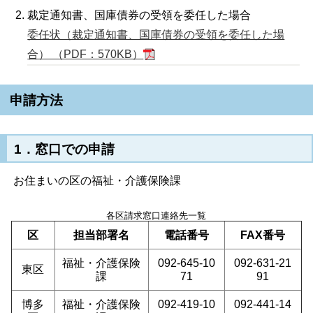
裁定通知書、国庫債券の受領を委任した場合
委任状（裁定通知書、国庫債券の受領を委任した場
合） （PDF：570KB）
申請方法
1．窓口での申請
お住まいの区の福祉・介護保険課
各区請求窓口連絡先一覧
区
担当部署名
電話番号
FAX番号
福祉・介護保険
092-645-10
092-631-21
東区
課
71
91
博多
福祉・介護保険
092-419-10
092-441-14