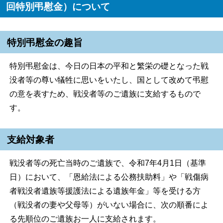
回特別弔慰金）について
特別弔慰金の趣旨
特別弔慰金は、今日の日本の平和と繁栄の礎となった戦
没者等の尊い犠牲に思いをいたし、国として改めて弔慰
の意を表すため、戦没者等のご遺族に支給するもので
す。
支給対象者
戦没者等の死亡当時のご遺族で、令和7年4月1日（基準
日）において、「恩給法による公務扶助料」や「戦傷病
者戦没者遺族等援護法による遺族年金」等を受ける方
（戦没者の妻や父母等）がいない場合に、次の順番によ
る先順位のご遺族お一人に支給されます。