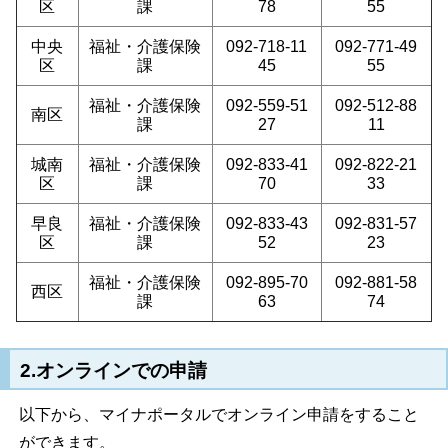
区
課
78
55
中央
福祉・介護保険
092-718-11
092-771-49
区
課
45
55
福祉・介護保険
092-559-51
092-512-88
南区
課
27
11
城南
福祉・介護保険
092-833-41
092-822-21
区
課
70
33
早良
福祉・介護保険
092-833-43
092-831-57
区
課
52
23
福祉・介護保険
092-895-70
092-881-58
西区
課
63
74
2.オンラインでの申請
以下から、マイナポータルでオンライン申請をすること
ができます。