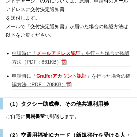
ントチャージ」の方については、原則、申請時のメール
アドレスに交付決定通知書
を送付します。
メールで「交付決定通知書」が届いた場合の確認方法は
以下をご覧ください。
申請時に「
メールアドレス認証
」を行った場合の確認
方法（PDF：861KB）
申請時に「
Grafferアカウント認証
」を行った場合の確
認方法（PDF：708KB）
（1）タクシー助成券、その他共通利用券
ご自宅に
簡易書留
で郵送します。
（2）交通用福祉ICカード（新規発行を受ける人・