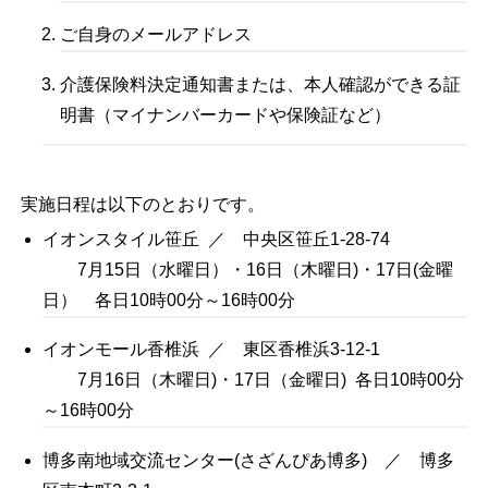
ご自身のメールアドレス
介護保険料決定通知書または、本人確認ができる証
明書（マイナンバーカードや保険証など）
実施日程は以下のとおりです。
イオンスタイル笹丘 ／ 中央区笹丘1-28-74
7月15日（水曜日）・16日（木曜日)・17日(金曜
日） 各日10時00分～16時00分
イオンモール香椎浜 ／ 東区香椎浜3-12-1
7月16日（木曜日)・17日（金曜日) 各日10時00分
～16時00分
博多南地域交流センター(さざんぴあ博多) ／ 博多