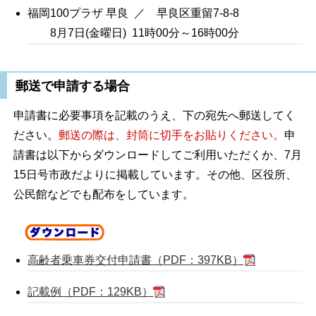
福岡100プラザ 早良 ／ 早良区重留7-8-8
8月7日(金曜日) 11時00分～16時00分
郵送で申請する場合
申請書に必要事項を記載のうえ、下の宛先へ郵送してく
ださい。
郵送の際は、封筒に切手をお貼りください。
申
請書は以下からダウンロードしてご利用いただくか、7月
15日号市政だよりに掲載しています。その他、区役所、
公民館などでも配布をしています。
高齢者乗車券交付申請書（PDF：397KB）
記載例（PDF：129KB）