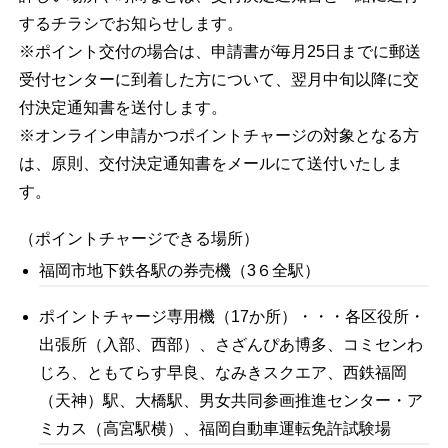
するチラシでお知らせします。
※ポイント交付の場合は、申請書が毎月25日までに郵送
受付センターに到着した方について、翌月中旬以降に交
付決定通知書を送付します。
※オンライン申請かつポイントチャージの対象となる方
は、原則、交付決定通知書をメールにて送付いたしま
す。
（ポイントチャージできる場所）
福岡市地下鉄各駅の券売機（3６全駅）
ポイントチャージ専用機（17か所）・・・各区役所・
出張所（入部、西部）、さざんぴあ博多、コミセンわ
じろ、ともてらす早良、なみきスクエア、西鉄福岡
（天神）駅、大橋駅、男女共同参画推進センター・ア
ミカス（高宮駅横）、福岡自動車運転免許試験場