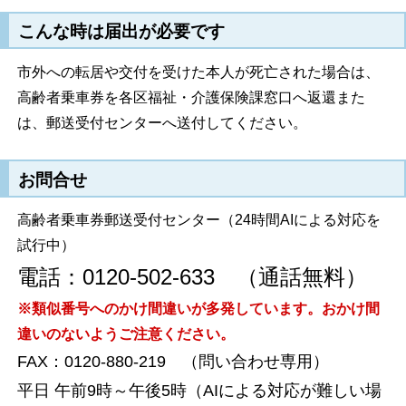
こんな時は届出が必要です
市外への転居や交付を受けた本人が死亡された場合は、
高齢者乗車券を各区福祉・介護保険課窓口へ返還また
は、郵送受付センターへ送付してください。
お問合せ
高齢者乗車券郵送受付センター（24時間AIによる対応を
試行中）
電話：0120-502-633 （通話無料）
※類似番号へのかけ間違いが多発しています。おかけ間
違いのないようご注意ください。
FAX：0120-880-219 （問い合わせ専用）
平日 午前9時～午後5時（AIによる対応が難しい場