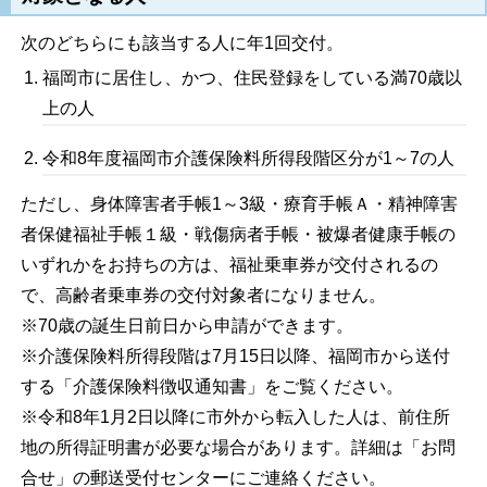
次のどちらにも該当する人に年1回交付。
福岡市に居住し、かつ、住民登録をしている満70歳以
上の人
令和8年度福岡市介護保険料所得段階区分が1～7の人
ただし、身体障害者手帳1～3級・療育手帳Ａ・精神障害
者保健福祉手帳１級・戦傷病者手帳・被爆者健康手帳の
いずれかをお持ちの方は、福祉乗車券が交付されるの
で、高齢者乗車券の交付対象者になりません。
※70歳の誕生日前日から申請ができます。
※介護保険料所得段階は7月15日以降、福岡市から送付
する「介護保険料徴収通知書」をご覧ください。
※令和8年1月2日以降に市外から転入した人は、前住所
地の所得証明書が必要な場合があります。詳細は「お問
合せ」の郵送受付センターにご連絡ください。