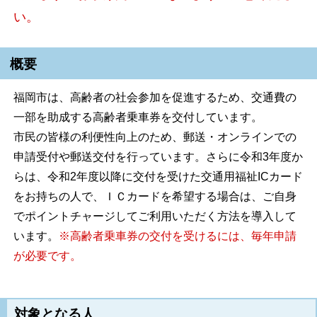
い。
概要
福岡市は、高齢者の社会参加を促進するため、交通費の
一部を助成する高齢者乗車券を交付しています。
市民の皆様の利便性向上のため、郵送・オンラインでの
申請受付や郵送交付を行っています。さらに令和3年度か
らは、令和2年度以降に交付を受けた交通用福祉ICカード
をお持ちの人で、ＩＣカードを希望する場合は、ご自身
でポイントチャージしてご利用いただく方法を導入して
います。
※高齢者乗車券の交付を受けるには、毎年申請
が必要です。
対象となる人