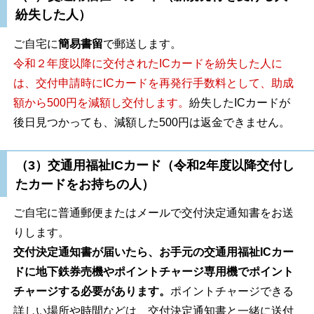
紛失した人）
ご自宅に
簡易書留
で郵送します。
令和２年度以降に交付されたICカードを紛失した人に
は、交付申請時にICカードを再発行手数料として、助成
額から500円を減額し交付します。
紛失したICカードが
後日見つかっても、減額した500円は返金できません。
（3）交通用福祉ICカード（令和2年度以降交付し
たカードをお持ちの人）
ご自宅に普通郵便またはメールで交付決定通知書をお送
りします。
交付決定通知書が届いたら、お手元の交通用福祉ICカー
ドに地下鉄券売機やポイントチャージ専用機でポイント
チャージする必要があります。
ポイントチャージできる
詳しい場所や時間などは、交付決定通知書と一緒に送付