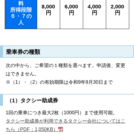
料
8,000
6,000
4,000
2,000
所得段階
円
円
円
円
６・７の
人
乗車券の種類
次の中から、ご希望の１種類を選べます。申請後、変更
はできません。
※（1）・（2）の有効期限は令和9年9月30日まで
（1）タクシー助成券
1回の乗車につき最大2枚（1000円）まで使用可能。
タクシー助成券が利用できるタクシー会社についてはこ
ちら（PDF：1,050KB）