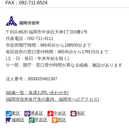
FAX：092-711-6524
〒810-8620 福岡市中央区天神1丁目8番1号
代表電話：092-711-4111
市役所開庁時間：8時45分から18時00分まで
各区役所の窓口受付時間：8時45分から17時15分まで
(土・日・祝日・年末年始を除く)
※一部、開庁・窓口受付時間が異なる組織、施設があります
法人番号：3000020401307
[
組織一覧・各課お問い合わせ先
]
[
福岡市役所各庁舎の案内、福岡市へのアクセス
]
東区
博多区
中央区
南区
城南区
早良区
西区