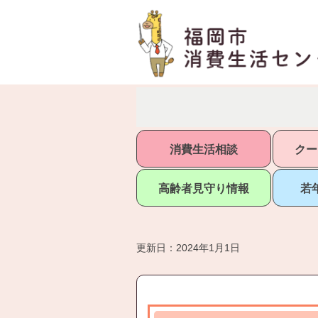
消費生活相談
クー
高齢者見守り情報
若
更新日：2024年1月1日