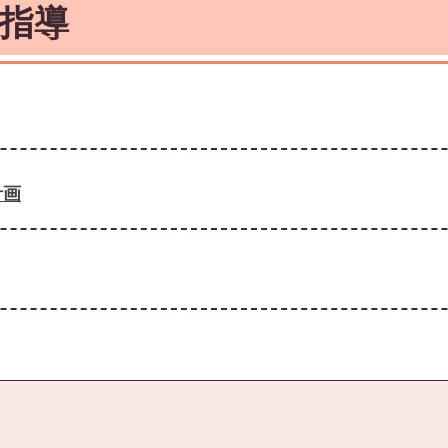
指導
計画