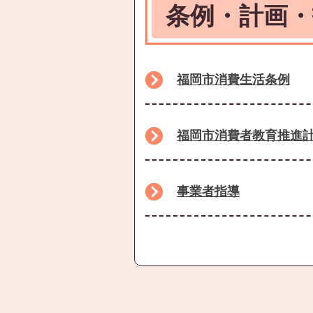
条例・計画・
福岡市消費生活条例
福岡市消費者教育推進
事業者指導