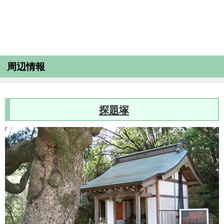
周辺情報
探題塚