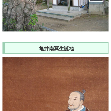
亀井南冥生誕地