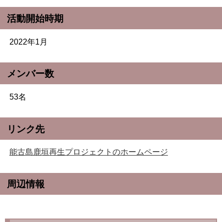
活動開始時期
2022年1月
メンバー数
53名
リンク先
能古島鹿垣再生プロジェクトのホームページ
周辺情報