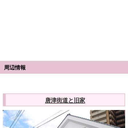
周辺情報
唐津街道と旧家