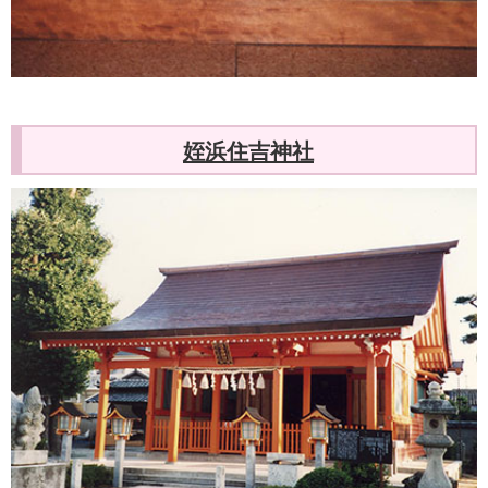
姪浜住吉神社