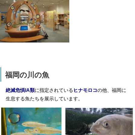
福岡の川の魚
絶滅危惧IA類
に指定されている
ヒナモロコ
の他、福岡に
生息する魚たちを展示しています。