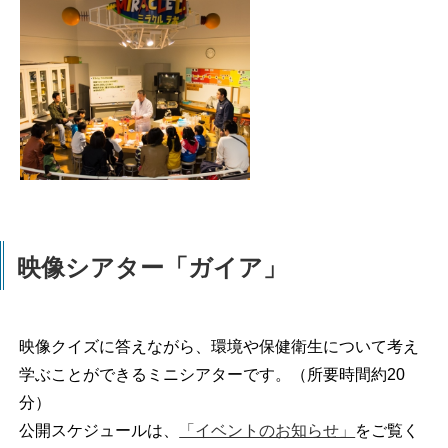
映像シアター「ガイア」
映像クイズに答えながら、環境や保健衛生について考え
学ぶことができるミニシアターです。（所要時間約20
分）
公開スケジュールは、
「イベントのお知らせ」
をご覧く