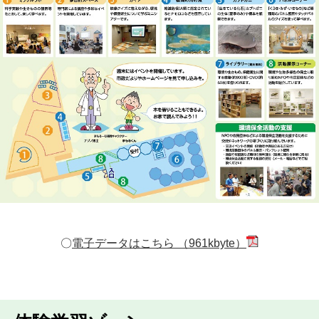
〇
電子データはこちら （961kbyte）