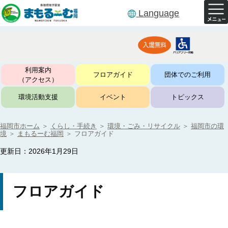
Language
利用案内
フロアガイド
団体でのご利用
（アクセス）
環境活動支援
イベント
トピックス
福岡市ホーム
＞
くらし・手続き
＞
環境・ごみ・リサイクル
＞
福岡市の環
境
＞
まもるーむ福岡
＞
フロアガイド
更新日：2026年1月29日
フロアガイド