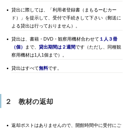
貸出に際しては、「利用者登録書（まもるーむカー
ド）」を提示して、受付で手続きして下さい（郵送に
よる貸出は行っておりません）。
貸出は、
書籍・DVD・観察用機材合わせて
１人３冊
（個）
まで、
貸出期間は２週間
です（ただし、同種観
察用機材は1人1個まで）。
貸出はすべて
無料
です。
２ 教材の返却
返却ポストはありませんので、開館時間中に受付にご