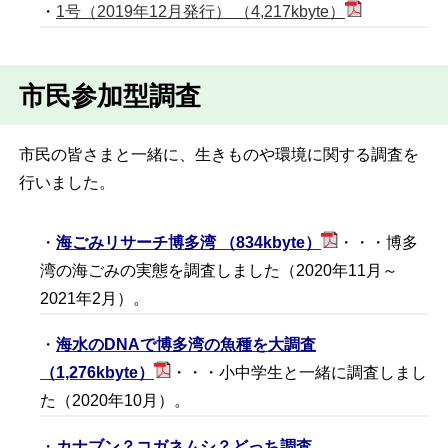
・
1号（2019年12月発行） （4,217kbyte）
市民参加型調査
市民の皆さまと一緒に、生きものや環境に関する調査を
行いました。
・
海ごみリサーチ博多湾 （834kbyte）
・・・博多
湾の海ごみの実態を調査しました（2020年11月～
2021年2月）。
・
海水のDNAで博多湾の魚種を大調査
（1,276kbyte）
・・・小中学生と一緒に調査しまし
た（2020年10月）。
・
カナブン？コガネムシ？どっち調査