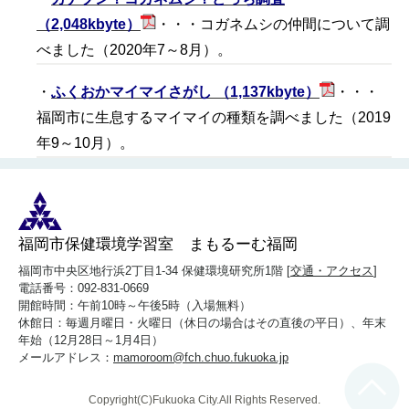
（2,048kbyte）
・・・コガネムシの仲間について調
べました（2020年7～8月）。
・
ふくおかマイマイさがし （1,137kbyte）
・・・
福岡市に生息するマイマイの種類を調べました（2019
年9～10月）。
福岡市保健環境学習室 まもるーむ福岡
福岡市中央区地行浜2丁目1-34 保健環境研究所1階 [
交通・アクセス
]
電話番号：092-831-0669
開館時間：午前10時～午後5時（入場無料）
休館日：毎週月曜日・火曜日（休日の場合はその直後の平日）、年末
年始（12月28日～1月4日）
メールアドレス：
mamoroom@fch.chuo.fukuoka.jp
Copyright(C)Fukuoka City.All Rights Reserved.