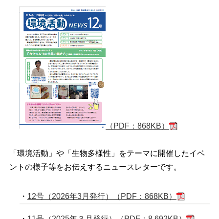
（PDF：868KB）
「環境活動」や「生物多様性」をテーマに開催したイベ
ントの様子等をお伝えするニュースレターです。
・
12号（2026年3月発行）（PDF：868KB）
・
11号（2025年３月発行）（PDF：8,692KB）