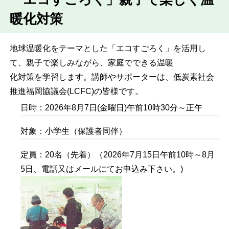
暖化対策
地球温暖化をテーマとした「エコすごろく」を活用し
て、親子で楽しみながら、家庭でできる温暖
化対策を学習します。講師やサポーターは、低炭素社会
推進福岡協議会(LCFC)の皆様です。
日時：2026年8月7日(金曜日)午前10時30分～正午
対象：小学生（保護者同伴）
定員：20名（先着）（2026年7月15日午前10時～8月
5日、電話又はメールにてお申込み下さい。)