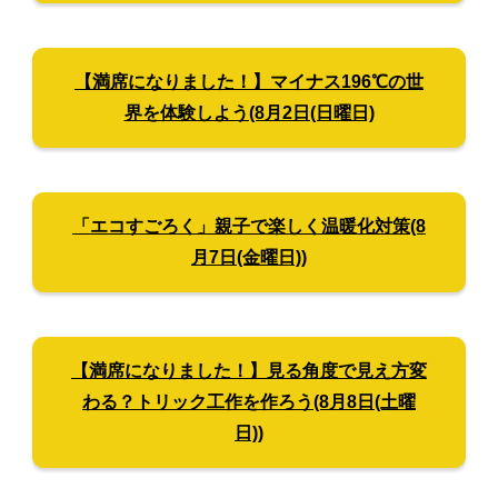
【満席になりました！】
マイナス196℃の世
界を体験しよう(8月2日(日曜日)
「エコすごろく」親子で楽しく温暖化対策(8
月7日(金曜日))
【満席になりました！】
見る角度で見え方変
わる？トリック工作を作ろう(8月8日(土曜
日))