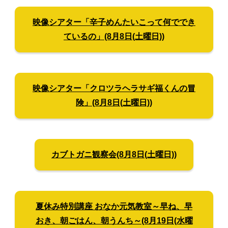
映像シアター「辛子めんたいこって何ででき
ているの」(8月8日(土曜日))
映像シアター「クロツラヘラサギ福くんの冒
険」(8月8日(土曜日))
カブトガニ観察会(8月8日(土曜日))
夏休み特別講座 おなか元気教室～早ね、早
おき、朝ごはん、朝うんち～(8月19日(水曜