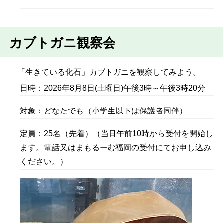
カブトガニ観察会
「生きている化石」カブトガニを観察してみよう。
日時：2026年8月8日(土曜日)午後3時～午後3時20分
対象：どなたでも（小学生以下は保護者同伴）
定員：25名（先着）（当日午前10時から受付を開始し
ます。電話又はまもるーむ福岡の受付にてお申し込み
ください。）