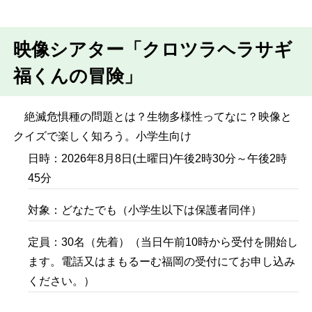
映像シアター「クロツラヘラサギ
福くんの冒険」
絶滅危惧種の問題とは？生物多様性ってなに？映像と
クイズで楽しく知ろう。小学生向け
日時：2026年8月8日(土曜日)午後2時30分～午後2時
45分
対象：どなたでも（小学生以下は保護者同伴）
定員：30名（先着）（当日午前10時から受付を開始し
ます。電話又はまもるーむ福岡の受付にてお申し込み
ください。）