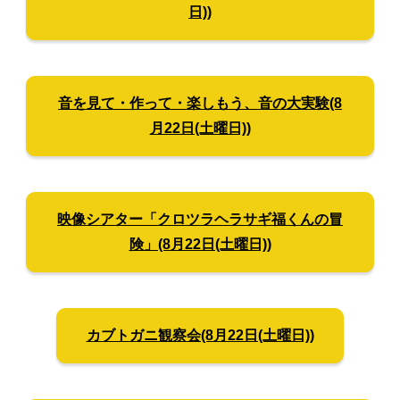
日))
音を見て・作って・楽しもう、音の大実験(8
月22日(土曜日))
映像シアター「クロツラヘラサギ福くんの冒
険」(8月22日(土曜日))
カブトガニ観察会(8月22日(土曜日))