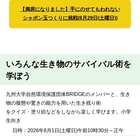
【満席になりました】
手にのせてもわれない
シャボン玉つくりに挑戦(8月29日(土曜日))
いろんな生き物のサバイバル術を
学ぼう
九州大学自然環境保護団体BRIDGEのメンバーと、生き
物の擬態や驚きの能力を用いた生き残り術
をクイズ・塗り絵などをしながら楽しく学びます。小学
生向き
日時：2026年8月1日(土曜日)午前10時30分～正午