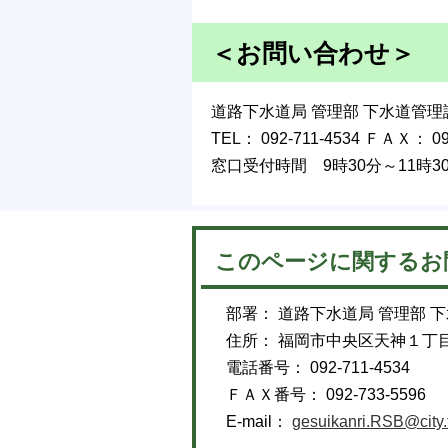
＜お問い合わせ＞
道路下水道局 管理部 下水道管
TEL： 092-711-4534 ＦＡＸ： 092
窓口受付時間 9時30分～11時30
このページに関するお
部署： 道路下水道局 管理部 
住所： 福岡市中央区天神１丁
電話番号： 092-711-4534
ＦＡＸ番号： 092-733-5596
E-mail：
gesuikanri.RSB@city.f