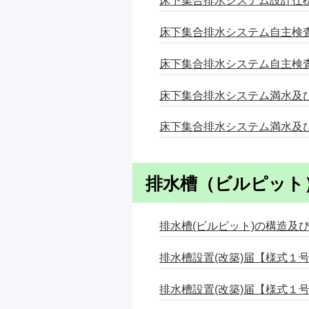
床下集合排水システム設計仕様確
床下集合排水システム自主検査チ
床下集合排水システム自主検査チ
床下集合排水システム満水及び通
床下集合排水システム満水及び通
排水槽（ビルピット
排水槽(ビルピット)の構造及び維
排水槽設置(改築)届【様式１号】 
排水槽設置(改築)届【様式１号】 