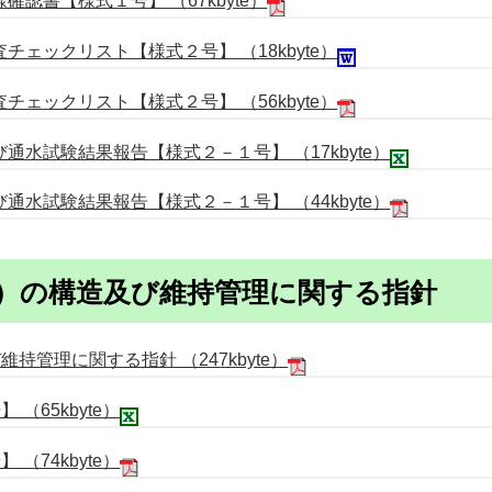
認書【様式１号】 （67kbyte）
ェックリスト【様式２号】 （18kbyte）
ェックリスト【様式２号】 （56kbyte）
水試験結果報告【様式２－１号】 （17kbyte）
水試験結果報告【様式２－１号】 （44kbyte）
）の構造及び維持管理に関する指針
持管理に関する指針 （247kbyte）
（65kbyte）
（74kbyte）