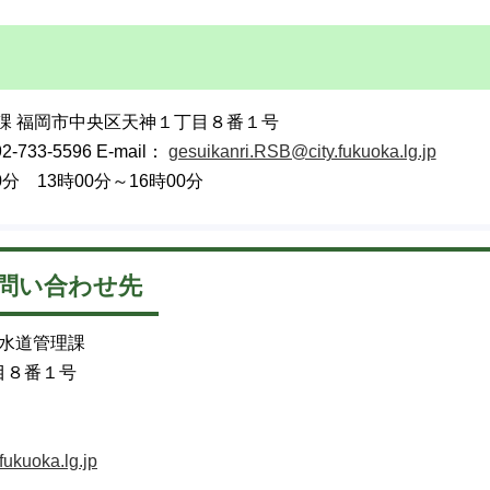
理課 福岡市中央区天神１丁目８番１号
-733-5596 E-mail：
gesuikanri.RSB@city.fukuoka.lg.jp
分 13時00分～16時00分
問い合わせ先
下水道管理課
目８番１号
ukuoka.lg.jp