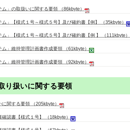
」の取扱いに関する要領 （86kbyte）
ム」【様式１号～様式５号】及び確約書【例】 （35kbyte）
」【様式１号～様式５号】及び確約書【例 】 （111kbyte
」維持管理計画書作成要領 （61kbyte）
」維持管理計画書作成要領 （92kbyte）
取り扱いに関する要領
関する要領 （205kbyte）
認書【様式１号】 （18kbyte）