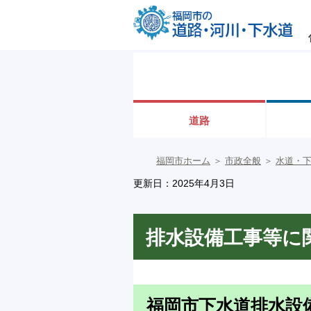
道路
福岡市ホーム
＞
市政全般
＞
水道・
更新日：2025年4月3日
排水設備工事等に
福岡市下水道排水設