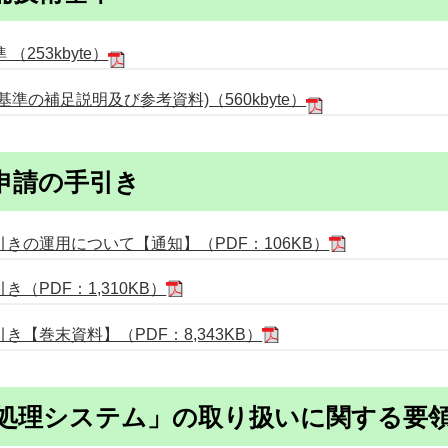
253kbyte）
準の補足説明及び参考資料)（560kbyte）
申請の手引き
きの運用について【通知】（PDF：106KB）
（PDF：1,310KB）
【巻末資料】（PDF：8,343KB）
処理システム」の取り扱いに関する要