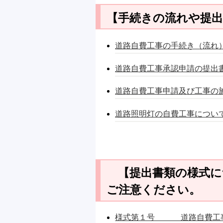
【手続きの流れや提
道路自費工事の手続き（流れ） （
道路自費工事承認申請の提出書類
道路自費工事申請及び工事の施工
道路照明灯の自費工事についての
【提出書類の様式に
ご注意ください。
様式第１号 道路自費工事（変