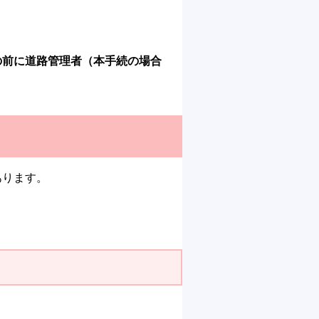
の前に道路管理者（本手続の場合
あります。