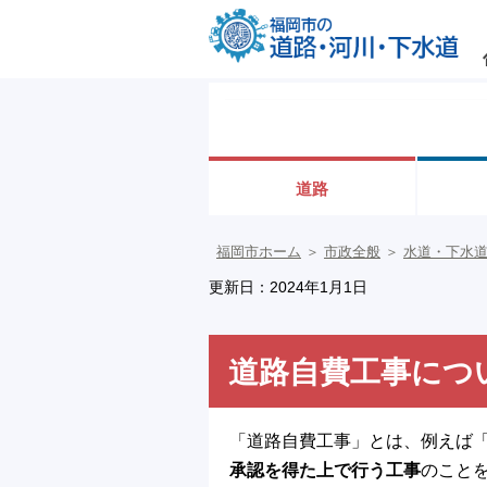
道路
福岡市ホーム
＞
市政全般
＞
水道・下水
更新日：2024年1月1日
道路自費工事につ
「道路自費工事」とは、例えば
承認を得た上で行う工事
のこと