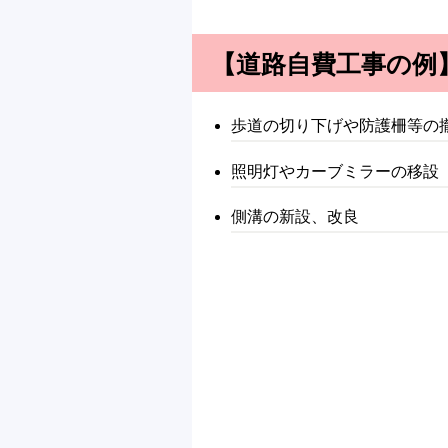
【道路自費工事の例
歩道の切り下げや防護柵等の
照明灯やカーブミラーの移設
側溝の新設、改良