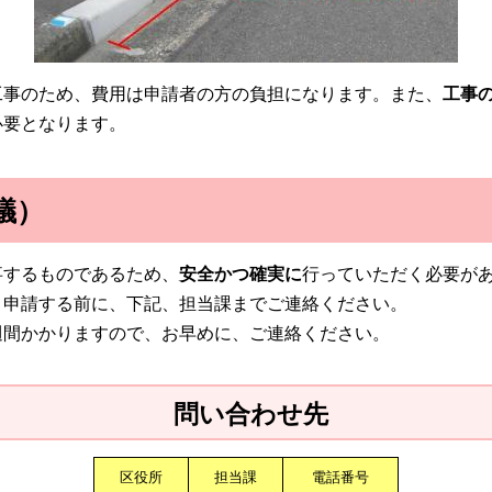
工事のため、費用は申請者の方の負担になります。また、
工事
必要となります。
議）
事するものであるため、
安全かつ確実に
行っていただく必要が
、申請する前に、下記、担当課までご連絡ください。
週間かかりますので、お早めに、ご連絡ください。
問い合わせ先
区役所
担当課
電話番号