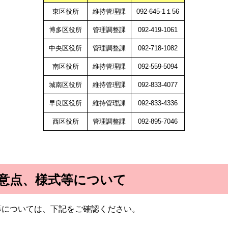
東区役所
維持管理課
092-645-1１56
博多区役所
管理調整課
092-419-1061
中央区役所
管理調整課
092-718-1082
南区役所
維持管理課
092-559-5094
城南区役所
維持管理課
092-833-4077
早良区役所
維持管理課
092-833-4336
西区役所
管理調整課
092-895-7046
意点、様式等について
等については、下記をご確認ください。