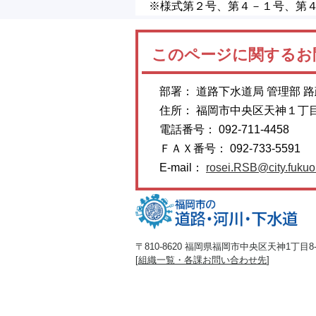
※様式第２号、第４－１号、第
このページに関するお
部署： 道路下水道局 管理部 
住所： 福岡市中央区天神１丁
電話番号： 092-711-4458
ＦＡＸ番号： 092-733-5591
E-mail：
rosei.RSB@city.fukuok
〒810-8620 福岡県福岡市中央区天神1丁目8-1
[
組織一覧・各課お問い合わせ先
]