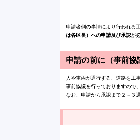
申請者側の事情により行われる
は各区長）への申請及び承認
が
申請の前に（事前協
人や車両が通行する、道路を工
事前協議を行っておりますので
なお、申請から承認まで２～３