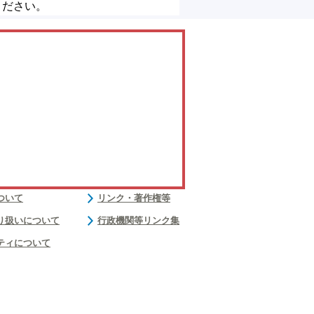
ください。
ついて
リンク・著作権等
り扱いについて
行政機関等リンク集
ティについて