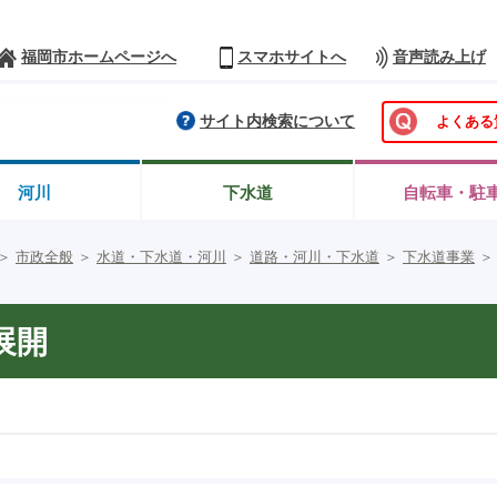
福岡市ホームページへ
スマホサイトへ
音声読み上げ
サイト内検索について
よくある
河川
下水道
自転車・駐
＞
市政全般
＞
水道・下水道・河川
＞
道路・河川・下水道
＞
下水道事業
展開