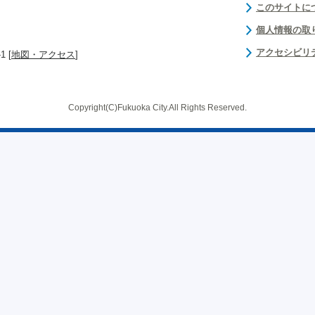
このサイトに
個人情報の取
アクセシビリ
 [
地図・アクセス
]
Copyright(C)Fukuoka City.All Rights Reserved.