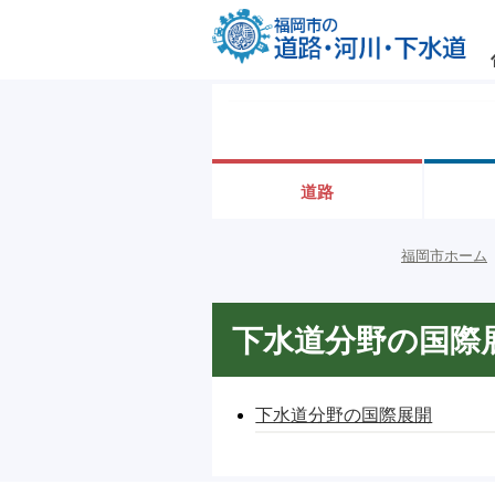
道路
福岡市ホーム
下水道分野の国際
下水道分野の国際展開