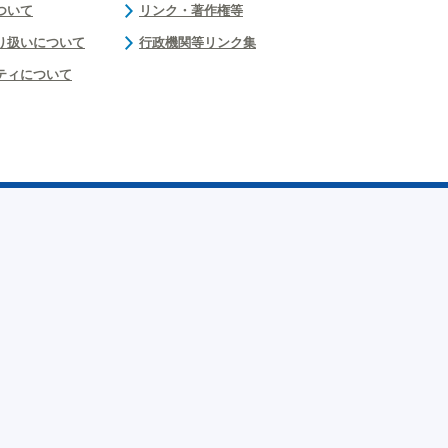
ついて
リンク・著作権等
り扱いについて
行政機関等リンク集
ティについて