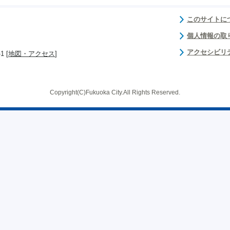
このサイトに
個人情報の取
アクセシビリ
 [
地図・アクセス
]
Copyright(C)Fukuoka City.All Rights Reserved.