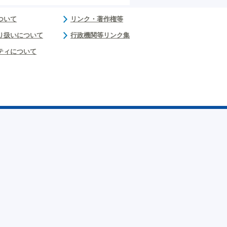
ついて
リンク・著作権等
り扱いについて
行政機関等リンク集
ティについて