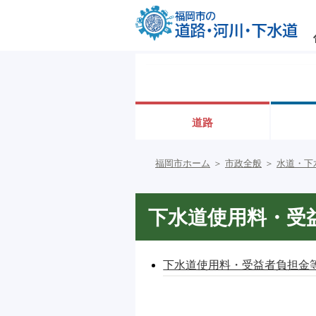
道路
福岡市ホーム
＞
市政全般
＞
水道・下
下水道使用料・受
下水道使用料・受益者負担金