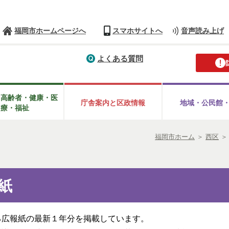
福岡市ホームページへ
スマホサイトへ
音声読み上げ
よくある質問
・高齢者・健康・医
庁舎案内と区政情報
地域・公民館
療・福祉
福岡市ホーム
＞
西区
紙
る広報紙の最新１年分を掲載しています。