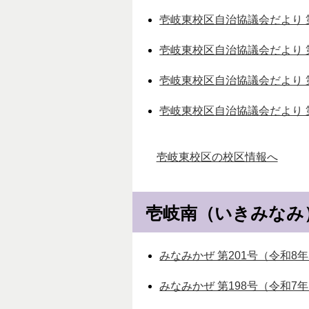
壱岐東校区自治協議会だより 第2
壱岐東校区自治協議会だより 第2
壱岐東校区自治協議会だより 第
壱岐東校区自治協議会だより 第
壱岐東校区の校区情報へ
壱岐南（いきみなみ
みなみかぜ 第201号（令和8年5
みなみかぜ 第198号（令和7年1