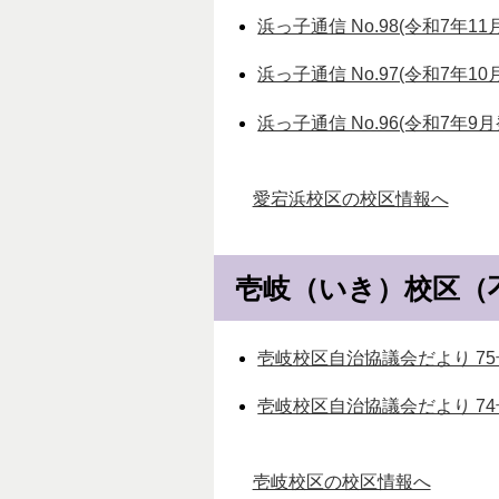
浜っ子通信 No.98(令和7年11
浜っ子通信 No.97(令和7年10
浜っ子通信 No.96(令和7年9月
愛宕浜校区の校区情報へ
壱岐（いき）校区（
壱岐校区自治協議会だより 75号
壱岐校区自治協議会だより 74号
壱岐校区の校区情報へ