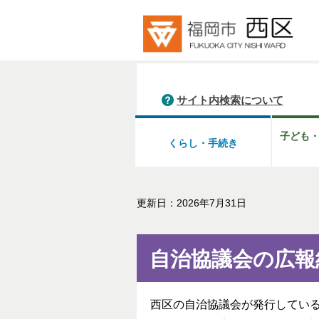
サイト内検索について
子ども
くらし・手続き
更新日：2026年7月31日
自治協議会の広報
西区の自治協議会が発行してい