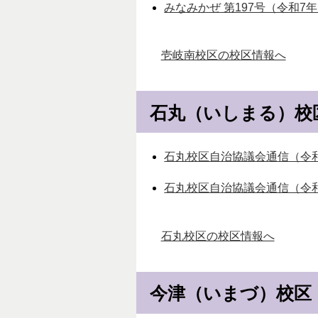
みなみかぜ 第197号（令和7年1
壱岐南校区の校区情報へ
石丸（いしまる）校
石丸校区自治協議会通信（令和8
石丸校区自治協議会通信（令和7年
石丸校区の校区情報へ
今津（いまづ）校区