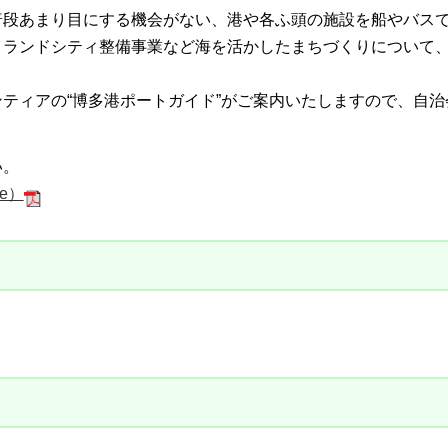
普段あまり目にする機会がない、港や各ふ頭の施設を船やバス
イランドシティ整備事業など海を活かしたまちづくりについて
。
ティアの“博多港ポートガイド”がご案内いたしますので、自治
い。
e）