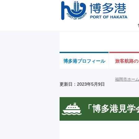
博多港プロフィール
旅客航路の
福岡市ホー
更新日：2023年5月9日
「博多港見学