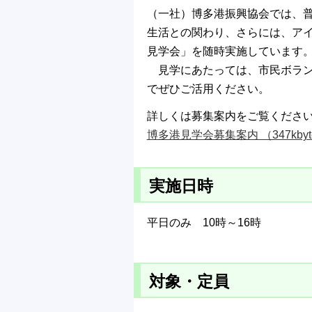
（一社）博多港振興協会では、
生活との関わり、さらには、ア
見学会」を随時実施しています
見学にあたっては、市民ボラン
でぜひご活用ください。
詳しくは募集案内をご覧くださ
博多港見学会募集案内 （347kbyt
実施日時
平日のみ 10時～16時
対象・定員