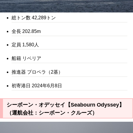
総トン数 42,289トン
全長 202.85m
定員 1,580人
船籍 リベリア
推進器 プロペラ（2基）
初寄港日 2024年6月8日
シーボーン・オデッセイ【Seabourn Odyssey】
（運航会社：シーボーン・クルーズ）