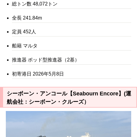
総トン数 48,072トン
全長 241.84m
定員 452人
船籍 マルタ
推進器 ポッド型推進器（2基）
初寄港日 2026年5月8日
シーボーン・アンコール【Seabourn Encore】(運
航会社：シーボーン・クルーズ）