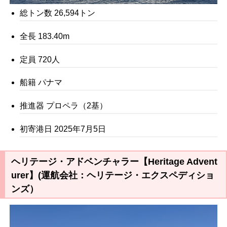
総トン数 26,594トン
全長 183.40m
定員 720人
船籍 パナマ
推進器 プロペラ（2基）
初寄港日 2025年7月5日
ヘリテージ・アドベンチャラー【Heritage Advent
urer】(運航会社：ヘリテージ・エクスペディショ
ンズ）