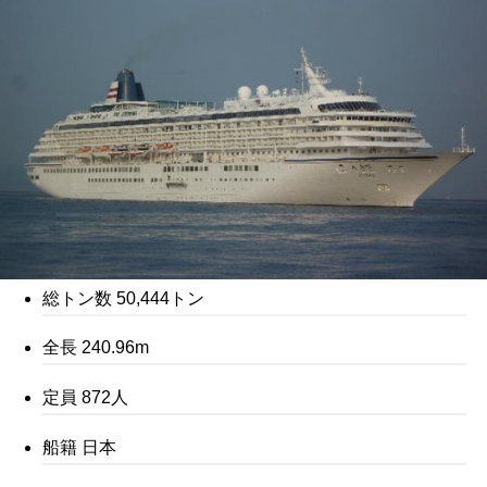
総トン数 50,444トン
全長 240.96m
定員 872人
船籍 日本