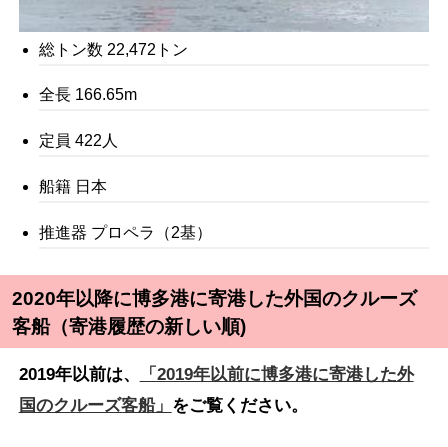
総トン数 22,472トン
全長 166.65m
定員 422人
船籍 日本
推進器 プロペラ（2基）
2020年以降に博多港に寄港した外国のクルーズ
客船（寄港履歴の新しい順)
2019年以前は、
「2019年以前に博多港に寄港した外
国のクルーズ客船」
をご覧ください。