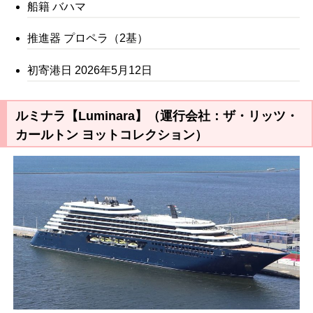
船籍 バハマ
推進器 プロペラ（2基）
初寄港日 2026年5月12日
ルミナラ【Luminara】（運行会社：ザ・リッツ・
カールトン ヨットコレクション）