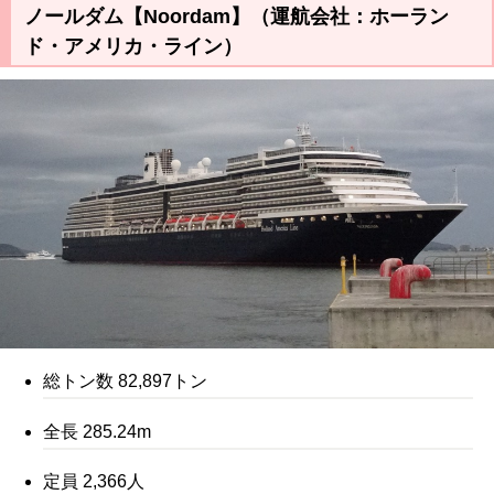
ノールダム【Noordam】（運航会社：ホーラン
ド・アメリカ・ライン）
総トン数 82,897トン
全長 285.24m
定員 2,366人