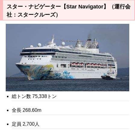
スター・ナビゲーター【Star Navigator】（運行会
社：スタークルーズ）
総トン数 75,338トン
全長 268.60m
定員 2,700人