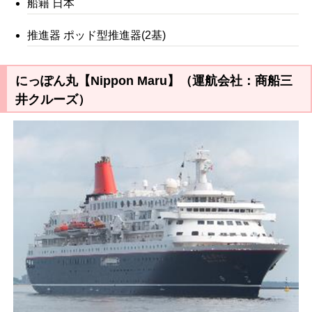
船籍 日本
推進器 ポッド型推進器(2基)
にっぽん丸【Nippon Maru】（運航会社：商船三
井クルーズ）