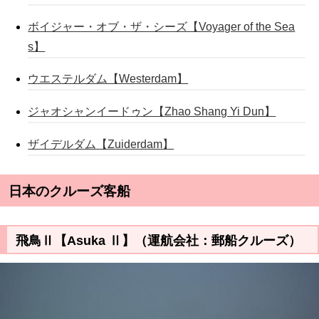
ボイジャー・オブ・ザ・シーズ【Voyager of the Sea
s】
ウエステルダム【Westerdam】
ジャオシャンイードゥン【Zhao Shang Yi Dun】
ザイデルダム【Zuiderdam】
日本のクルーズ客船
飛鳥Ⅱ【Asuka Ⅱ】（運航会社：郵船クルーズ）