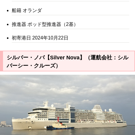
船籍 オランダ
推進器 ポッド型推進器（2基）
初寄港日 2024年10月22日
シルバー・ノバ【Silver Nova】（運航会社：シル
バーシー・クルーズ）