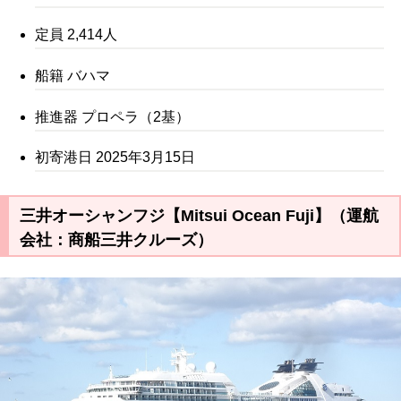
定員 2,414人
船籍 バハマ
推進器 プロペラ（2基）
初寄港日 2025年3月15日
三井オーシャンフジ【Mitsui Ocean Fuji】（運航
会社：商船三井クルーズ）