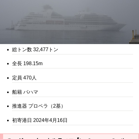
総トン数 32,477トン
全長 198.15m
定員 470人
船籍 バハマ
推進器 プロペラ（2基）
初寄港日 2024年4月16日