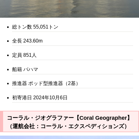
総トン数 55,051トン
全長 243.60m
定員 851人
船籍 バハマ
推進器 ポッド型推進器（2基）
初寄港日 2024年10月6日
コーラル・ジオグラファー【Coral Geographer】
（運航会社：コーラル・エクスペディションズ）