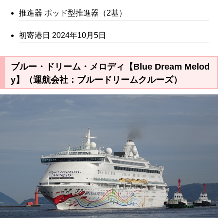
推進器 ポッド型推進器（2基）
初寄港日 2024年10月5日
ブルー・ドリーム・メロディ【Blue Dream Melod
y】（運航会社：ブルードリームクルーズ）