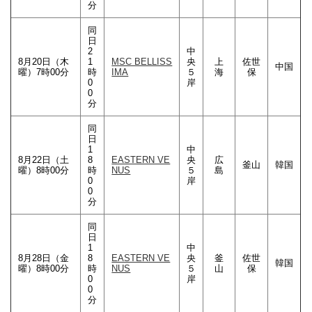
分
同
日
2
中
8月20日（木
1
MSC BELLISS
央
上
佐世
中国
曜）7時00分
時
IMA
５
海
保
0
岸
0
分
同
日
1
中
8月22日（土
8
EASTERN VE
央
広
釜山
韓国
曜）8時00分
時
NUS
５
島
0
岸
0
分
同
日
1
中
8月28日（金
8
EASTERN VE
央
釜
佐世
韓国
曜）8時00分
時
NUS
５
山
保
0
岸
0
分