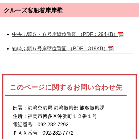
クルーズ客船着岸岸壁
中央ふ頭５・６号岸壁位置図 （PDF：294KB）
箱崎ふ頭５号岸壁位置図 （PDF：318KB）
このページに関するお問い合わせ先
部署：
港湾空港局 港湾振興部 旅客振興課
住所：
福岡市博多区沖浜町１２番１号
電話番号：
092-282-7292
ＦＡＸ番号：
092-282-7772