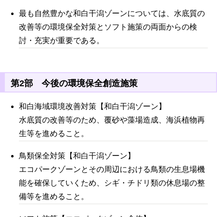
最も自然豊かな和白干潟ゾーンについては、水底質の
改善等の環境保全対策とソフト施策の両面からの検
討・充実が重要である。
第2部 今後の環境保全創造施策
和白海域環境改善対策【和白干潟ゾーン】
水底質の改善等のため、覆砂や藻場造成、海浜植物再
生等を進めること。
鳥類保全対策【和白干潟ゾーン】
エコパークゾーンとその周辺における鳥類の生息場機
能を確保していくため、シギ・チドリ類の休息場の整
備等を進めること。