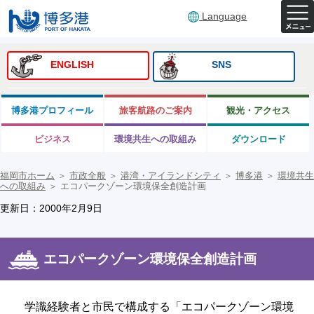
Language
ENGLISH
SNS
博多港プロフィール
旅客航路のご案内
観光・アクセス
ビジネス
環境共生への取組み
ダウンロード
福岡市ホーム
＞
市政全般
＞
港湾・アイランドシティ
＞
博多港
＞
環境共生
への取組み
＞
エコパークゾーン環境保全創造計画
更新日：2000年2月9日
エコパークゾーン環境保全創造計画
学識経験者と市民で構成する「エコパークゾーン環境