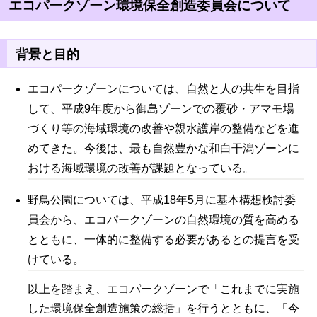
エコパークゾーン環境保全創造委員会について
背景と目的
エコパークゾーンについては、自然と人の共生を目指
して、平成9年度から御島ゾーンでの覆砂・アマモ場
づくり等の海域環境の改善や親水護岸の整備などを進
めてきた。今後は、最も自然豊かな和白干潟ゾーンに
おける海域環境の改善が課題となっている。
野鳥公園については、平成18年5月に基本構想検討委
員会から、エコパークゾーンの自然環境の質を高める
とともに、一体的に整備する必要があるとの提言を受
けている。
以上を踏まえ、エコパークゾーンで「これまでに実施
した環境保全創造施策の総括」を行うとともに、「今