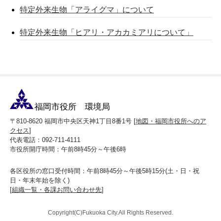
特定外来生物「アライグマ」について
特定外来生物「ヒアリ・アカカミアリについて」
福岡市役所 環境局
〒810-8620 福岡市中央区天神1丁目8番1号 [
地図・福岡市役所へのア
クセス
]
代表電話：092-711-4111
市役所開庁時間：午前8時45分～午後6時
各区役所の窓口受付時間：午前8時45分～午後5時15分(土・日・祝
日・年末年始を除く)
[
組織一覧・各課お問い合わせ先
]
Copyright(C)Fukuoka City.All Rights Reserved.