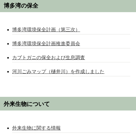
博多湾の保全
博多湾環境保全計画（第三次）
博多湾環境保全計画推進委員会
カブトガニの保全および生息調査
河川ごみマップ（樋井川）を作成しました
外来生物について
外来生物に関する情報