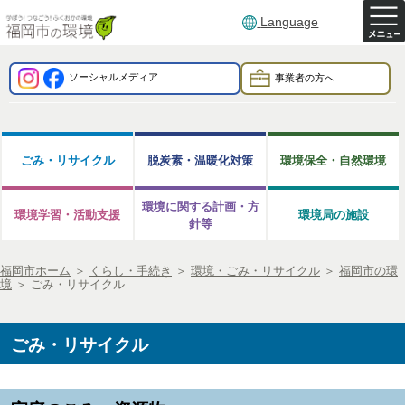
Language
ソーシャルメディア
事業者の方へ
ごみ・リサイクル
脱炭素・温暖化対策
環境保全・自然環境
環境に関する計画・方
環境学習・活動支援
環境局の施設
針等
福岡市ホーム
＞
くらし・手続き
＞
環境・ごみ・リサイクル
＞
福岡市の環
境
＞
ごみ・リサイクル
ごみ・リサイクル