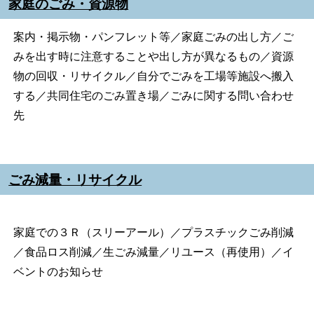
家庭のごみ・資源物
案内・掲示物・パンフレット等／家庭ごみの出し方／ご
みを出す時に注意することや出し方が異なるもの／資源
物の回収・リサイクル／自分でごみを工場等施設へ搬入
する／共同住宅のごみ置き場／ごみに関する問い合わせ
先
ごみ減量・リサイクル
家庭での３Ｒ（スリーアール）／プラスチックごみ削減
／食品ロス削減／生ごみ減量／リユース（再使用）／イ
ベントのお知らせ