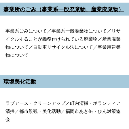
事業所のごみ（事業系一般廃棄物、産業廃棄物）
事業系ごみについて／事業系一般廃棄物について／リサ
イクルすることが義務付けられている廃棄物／産業廃棄
物について／自動車リサイクル法について／事業用建築
物について
環境美化活動
ラブアース・クリーンアップ／町内清掃・ボランティア
清掃／都市景観・美化活動／福岡市あき缶・びん対策協
会