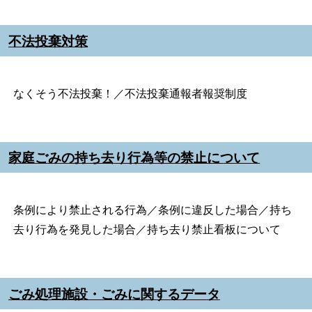
不法投棄対策
なくそう不法投棄！／不法投棄通報者報奨制度
家庭ごみの持ち去り行為等の禁止について
条例により禁止される行為／条例に違反した場合／持ち
去り行為を発見した場合／持ち去り禁止看板について
ごみ処理施設・ごみに関するデータ