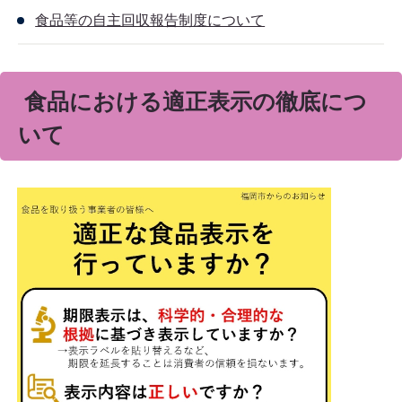
食品等の自主回収報告制度について
食品における適正表示の徹底につ
いて