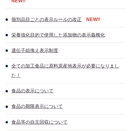
NEW!!
個別品目ごとの表示ルールの改正
NEW!!
栄養強化目的で使用した添加物の表示義務化
遺伝子組換え表示制度
全ての加工食品に原料原産地表示が必要になりまし
た！
食品の表示について
食品の期限表示について
食品等の自主回収について