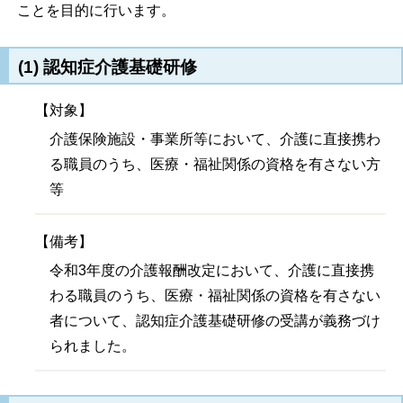
ことを目的に行います。
(1) 認知症介護基礎研修
【対象】
介護保険施設・事業所等において、介護に直接携わ
る職員のうち、医療・福祉関係の資格を有さない方
等
【備考】
令和3年度の介護報酬改定において、介護に直接携
わる職員のうち、医療・福祉関係の資格を有さない
者について、認知症介護基礎研修の受講が義務づけ
られました。