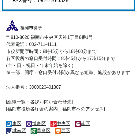
FAX番号： 092-726-3328
〒810-8620 福岡市中央区天神1丁目8番1号
代表電話：092-711-4111
市役所開庁時間：8時45分から18時00分まで
各区役所の窓口受付時間：8時45分から17時15分まで
(土・日・祝日・年末年始を除く)
※一部、開庁・窓口受付時間が異なる組織、施設があります
法人番号：3000020401307
[
組織一覧・各課お問い合わせ先
]
[
福岡市役所各庁舎の案内、福岡市へのアクセス
]
東区
博多区
中央区
南区
城南区
早良区
西区