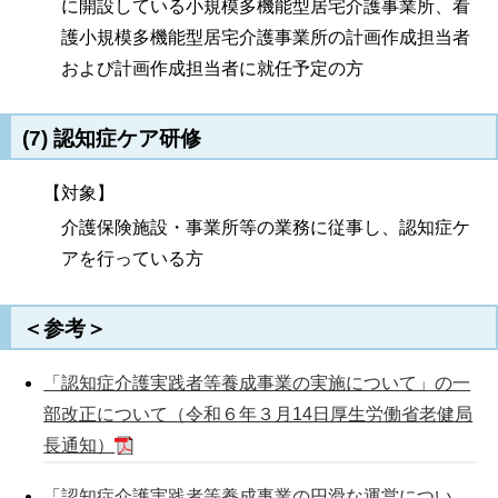
に開設している小規模多機能型居宅介護事業所、看
護小規模多機能型居宅介護事業所の計画作成担当者
および計画作成担当者に就任予定の方
(7) 認知症ケア研修
【対象】
介護保険施設・事業所等の業務に従事し、認知症ケ
アを行っている方
＜参考＞
「認知症介護実践者等養成事業の実施について」の一
部改正について（令和６年３月14日厚生労働省老健局
長通知）
「認知症介護実践者等養成事業の円滑な運営につい