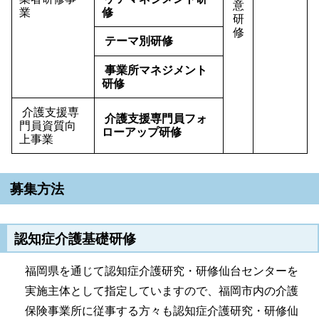
意
業
修
研
修
テーマ別研修
事業所マネジメント
研修
介護支援専
介護支援専門員フォ
門員資質向
ローアップ研修
上事業
募集方法
認知症介護基礎研修
福岡県を通じて認知症介護研究・研修仙台センターを
実施主体として指定していますので、福岡市内の介護
保険事業所に従事する方々も認知症介護研究・研修仙