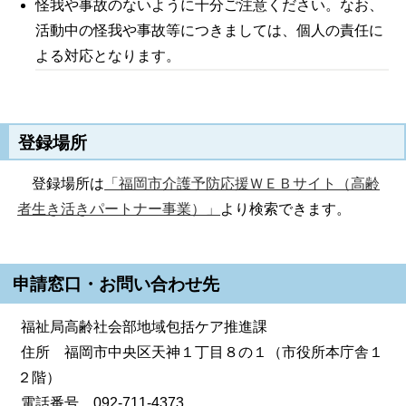
怪我や事故のないように十分ご注意ください。なお、
活動中の怪我や事故等につきましては、個人の責任に
よる対応となります。
登録場所
登録場所は
「福岡市介護予防応援ＷＥＢサイト（高齢
者生き活きパートナー事業）」
より検索できます。
申請窓口・お問い合わせ先
福祉局高齢社会部地域包括ケア推進課
住所 福岡市中央区天神１丁目８の１（市役所本庁舎１
２階）
電話番号 092-711-4373