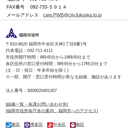
FAX番号 092-733-５９１４
メールアドレス
care.PWB@city.fukuoka.lg.jp
〒810-8620 福岡市中央区天神1丁目8番1号
代表電話：092-711-4111
市役所開庁時間：8時45分から18時00分まで
各区役所の窓口受付時間：8時45分から17時15分まで
(土・日・祝日・年末年始を除く)
※一部、開庁・窓口受付時間が異なる組織、施設があります
法人番号：3000020401307
[
組織一覧・各課お問い合わせ先
]
[
福岡市役所各庁舎の案内、福岡市へのアクセス
]
東区
博多区
中央区
南区