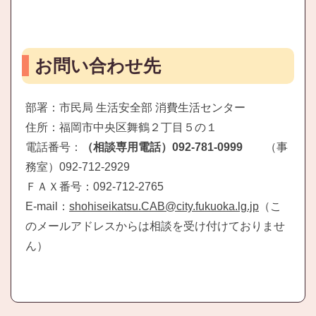
お問い合わせ先
部署：市民局 生活安全部 消費生活センター
住所：福岡市中央区舞鶴２丁目５の１
電話番号：
（相談専用電話）092-781-0999
（事
務室）092-712-2929
ＦＡＸ番号：092-712-2765
E-mail：
shohiseikatsu.CAB@city.fukuoka.lg.jp
（こ
のメールアドレスからは相談を受け付けておりませ
ん）