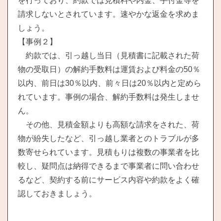
を行っており、約款では見積料や内金、手付金等を
請求しないとされています。速やかな返金を求めま
しょう。
【事例２】
約款では、引っ越し当日（見積書に記載された荷
物の受取日）の解約手数料は運賃および料金の50％
以内、前日は30％以内、前々日は20％以内と定めら
れています。事例の場合、解約手数料は発生しませ
ん。
その他、見積金額よりも高額な請求をされた、荷
物が紛失したなど、引っ越し業者とのトラブルが多
数寄せられています。見積もりは複数の事業者を比
較し、疑問点は納得できるまで事業者に問い合わせ
るなど、契約する前にサービス内容や約款をよく確
認しておきましょう。