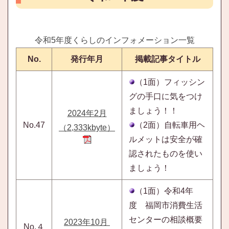
令和5年度くらしのインフォメーション一覧
No.
発行年月
掲載記事タイトル
（1面）フィッシン
グの手口に気をつけ
ましょう！！
2024年2月
No.47
（2面）自転車用ヘ
（2,333kbyte）
ルメットは安全が確
認されたものを使い
ましょう！
（1面）令和4年
度 福岡市消費生活
センターの相談概要
2023年10月
No.４