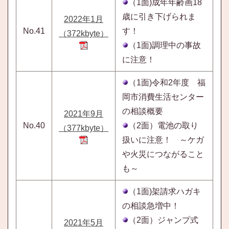
（1面)成年年齢画18
歳に引き下げられま
2022年1月
No.41
す！
（372kbyte）
（1面)調理中の事故
に注意！
（1面)令和2年度 福
岡市消費生活センター
の相談概要
2021年9月
No.40
（2面）電池の取り
（377kbyte）
扱いに注意！ ～ケガ
や火災につながること
も～
（1面)架請求ハガキ
の相談急増中！
（2面）ジャンプ式
2021年5月