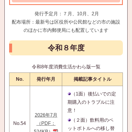
発行予定月：７月、10月、2月
配布場所：最新号は区役所や公民館などの市の施設
のほかに市内郵便局にも配置しています
令和８年度
令和8年度消費生活かわら版一覧
No.
発行年月
掲載記事タイトル
（1面）後払いでの定
期購入のトラブルに注
意！
2026年7月
（２面）飲料用のペ
No.54
（PDF：
ットボトルへの移し替
524KB）