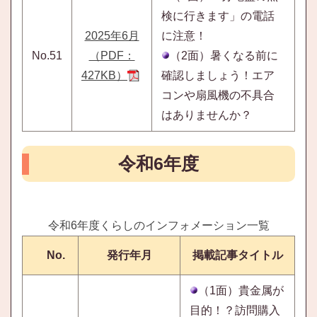
検に行きます」の電話
2025年6月
に注意！
No.51
（PDF：
（2面）暑くなる前に
427KB）
確認しましょう！エア
コンや扇風機の不具合
はありませんか？
令和6年度
令和6年度く
らしのインフォメーション一覧
No.
発行年月
掲
載記事タイ
トル
（1面）貴金属が
目的！？訪問購入