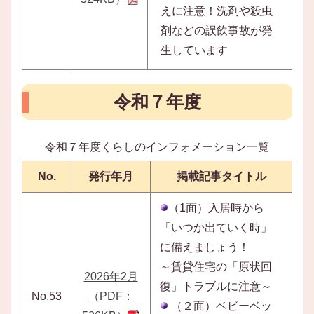
えに注意！洗剤や殺虫
剤などの誤飲事故が発
生しています
令和７年度
令和７年度くらしのインフォメーション一覧
No.
発行年月
掲載記事タイトル
（1面）入居時から
「いつか出ていく時」
に備えましょう！
～賃貸住宅の「原状回
2026年2月
復」トラブルに注意～
No.53
（PDF：
（２面）ベビーベッ