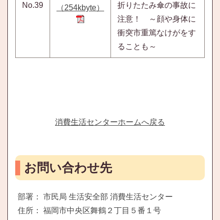
No.39
折りたたみ傘の事故に
（254kbyte）
注意！ ～顔や身体に
衝突市重篤なけがをす
ることも～
消費生活センターホームへ戻る
お問い合わせ先
部署： 市民局 生活安全部 消費生活センター
住所： 福岡市中央区舞鶴２丁目５番１号