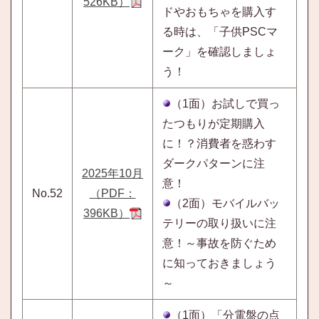
526KB）
ドやおもちゃを購入す
る時は、「子供PSCマ
ーク」を確認しましょ
う！
（1面）お試しで買っ
たつもりが定期購入
に！？消費者を惑わす
ダークパターンに注
2025年10月
意！
No.52
（PDF：
（2面）モバイルバッ
396KB）
テリーの取り扱いに注
意！～事故を防ぐため
に知っておきましょう
～
（1面）「分電盤の点