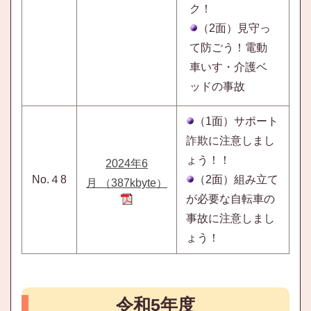
ク！
（2面）見守っ
て防ごう！電動
車いす・介護ベ
ッドの事故
（1面）サポート
詐欺に注意しまし
ょう！！
2024年6
No.４8
（2面）組み立て
月 （387kbyte）
が必要な自転車の
事故に注意しまし
ょう！
令和5年度