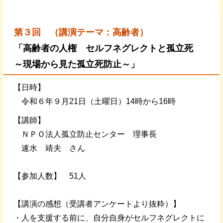
第３
回 （講演テーマ：高齢者）
「高齢者の人権 セルフネグレクトと孤立死
～現場から見た孤立死防止～」
【日時】
令和６年９月21日（土曜日）14時から16時
【講師】
ＮＰＯ法人孤立防止センター 理事長
速水 靖夫 さん
【参加人数】 51人
【講演の感想（受講者アンケートより抜粋）】
・人を支援する前に、自分自身がセルフネグレクトに