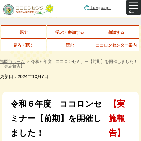
Language
探す
学ぶ・参加する
相談する
見る・聴く
読む
ココロンセンター案内
福岡市ホーム
＞
令和６年度 ココロンセミナー【前期】を開催しました！
【実施報告】
更新日：2024年10月7日
令和６年度 ココロンセ
【実
ミナー【前期】を開催し
施報
ました！
告】