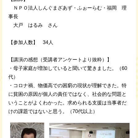
ＮＰＯ法人しんぐまざあず・ふぉーらむ・福岡 理
事長
大戸 はるみ さん
【参加人数】 34人
【講演の感想（受講者アンケートより抜粋）】
・母子家庭が増加していると聞いて驚きました。（60
代）
・コロナ禍、物価高での困窮の現状が理解できた。特
に貧困の原因が個人の責任ではなく、社会的な問題と
いうことがよくわかった。求められる支援は当事者だ
けの課題ではないと思う。（70代以上）