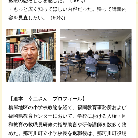
拡散の恐ろしさを感じた。（50代）
・もっと広く知ってほしい内容だった。帰って講義内
容を見直したい。（60代）
【迫本 幸二さん プロフィール】
糟屋地区の小学校教諭を経て、福岡教育事務所および
福岡県教育センターにおいて、学校における人権・同
和教育の教職員研修の指導助言や研修講師を数多く務
めた。那珂川町立小学校長を退職後は、那珂川町役場