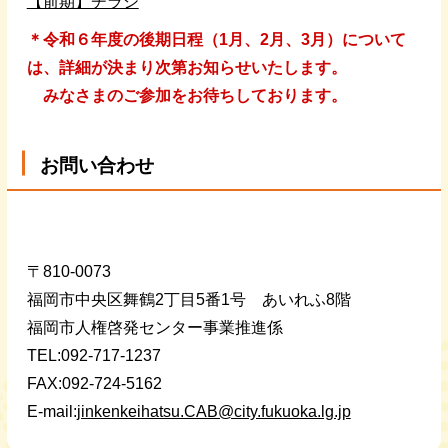
【前期】チラシ
＊令和６年度の後期日程（1月、2月、3月）について
は、詳細が決まり次第お知らせいたします。
みなさまのご参加をお待ちしております。
お問い合わせ
〒810-0073
福岡市中央区舞鶴2丁目5番1号 あいれふ8階
福岡市人権啓発センター事業推進係
TEL:092-717-1237
FAX:092-724-5162
E-mail:
jinkenkeihatsu.CAB@city.fukuoka.lg.jp