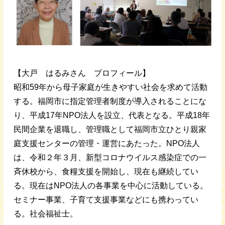
【大戸 はるみさん プロフィール】
昭和59年から母子家庭が生きやすい社会を求めて活動
する。福岡市に指定管理者制度が導入されることにな
り、平成17年NPO法人を設立、代表となる。平成18年
民間企業を退職し、管理職として福岡市立ひとり親家
庭支援センターの管理・運営にあたった。NPO法人
は、令和２年３月、新型コロナウイルス感染症での一
斉休校から、食糧支援を開始し、現在も継続してい
る。現在はNPO法人の各事業を中心に活動している。
セミナー事業、子育て支援事業などにも携わってい
る。社会福祉士。