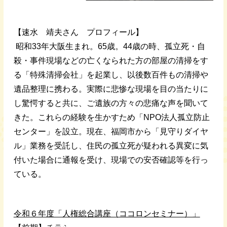
【速水 靖夫さん プロフィール】
昭和33年大阪生まれ。65歳。44歳の時、孤立死・自
殺・事件現場などの亡くなられた方の部屋の清掃をす
る「特殊清掃会社」を起業し、以後数百件もの清掃や
遺品整理に携わる。実際に悲惨な現場を目の当たりに
し驚愕すると共に、ご遺族の方々の悲痛な声を聞いて
きた。これらの経験を生かすため「NPO法人孤立防止
センター」を設立。現在、福岡市から「見守りダイヤ
ル」業務を受託し、住民の孤立死が疑われる異変に気
付いた場合に通報を受け、現場での安否確認等を行っ
ている。
令和６年度「人権総合講座（ココロンセミナー）」