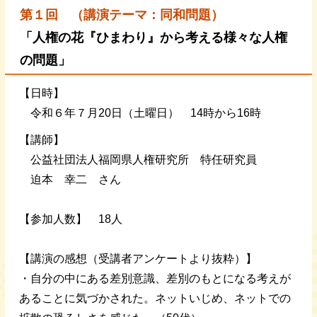
第１
回 （講演テーマ：同和問題）
「人権の花『ひまわり』から考える様々な人権
の問題」
【日時】
令和６年７月20日（土曜日） 14時から16時
【講師】
公益社団法人福岡県人権研究所 特任研究員
迫本 幸二 さん
【参加人数】 18人
【講演の感想（受講者アンケートより抜粋）】
・自分の中にある差別意識、差別のもとになる考えが
あることに気づかされた。ネットいじめ、ネットでの