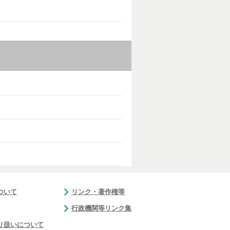
ついて
リンク・著作権等
行政機関等リンク集
り扱いについて