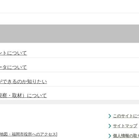
ントについて
ータについて
ができるのか知りたい
視察・取材）について
このサイトに
サイトマップ
地図・福岡市役所へのアクセス
]
個人情報の取