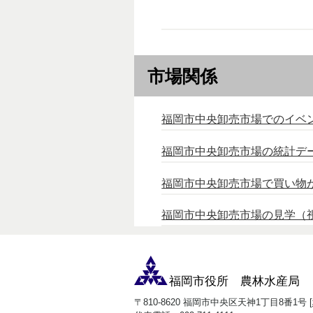
市場関係
福岡市中央卸売市場でのイベ
福岡市中央卸売市場の統計デ
福岡市中央卸売市場で買い物
福岡市中央卸売市場の見学（
福岡市役所 農林水産局
〒810-8620 福岡市中央区天神1丁目8番1号 [