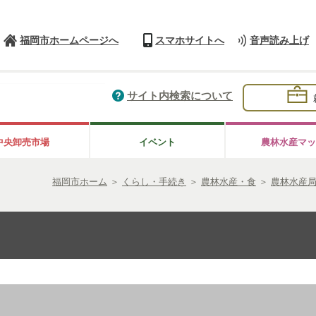
福岡市ホームページへ
スマホサイトへ
音声読み上げ
サイト内検索について
中央卸売市場
イベント
農林水産マッ
福岡市ホーム
＞
くらし・手続き
＞
農林水産・食
＞
農林水産