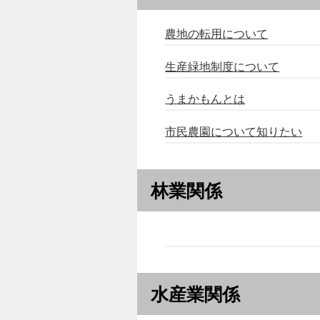
農地の転用について
生産緑地制度について
うまかもんとは
市民農園について知りたい
林業関係
水産業関係