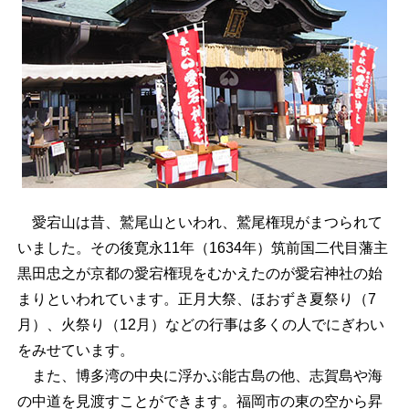
愛宕山は昔、鷲尾山といわれ、鷲尾権現がまつられて
いました。その後寛永11年（1634年）筑前国二代目藩主
黒田忠之が京都の愛宕権現をむかえたのが愛宕神社の始
まりといわれています。正月大祭、ほおずき夏祭り（7
月）、火祭り（12月）などの行事は多くの人でにぎわい
をみせています。
また、博多湾の中央に浮かぶ能古島の他、志賀島や海
の中道を見渡すことができます。福岡市の東の空から昇