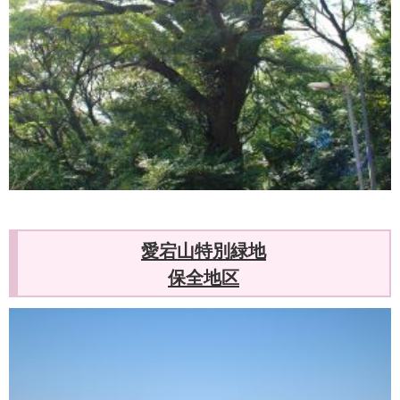
愛宕山特別緑地
保全地区