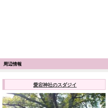
周辺情報
愛宕神社のスダジイ