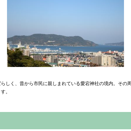
らしく、昔から市民に親しまれている愛宕神社の境内。その周
ます。