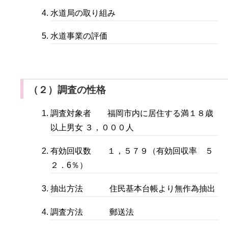
水道局の取り組み
水道事業の評価
（２）調査の性格
調査対象者 福岡市内に居住する満１８歳
以上男女 ３，０００人
有効回収数 １，５７９（有効回収率 ５
２．6％）
抽出方法 住民基本台帳より無作為抽出
調査方法 郵送法