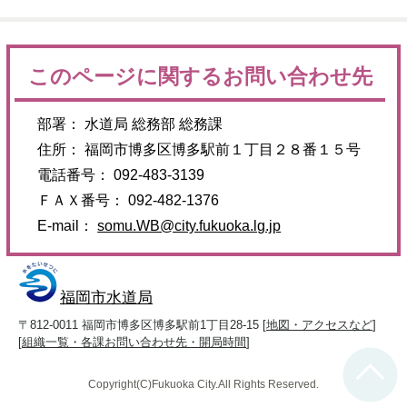
このページに関するお問い合わせ先
部署： 水道局 総務部 総務課
住所： 福岡市博多区博多駅前１丁目２８番１５号
電話番号： 092-483-3139
ＦＡＸ番号： 092-482-1376
E-mail：
somu.WB@city.fukuoka.lg.jp
福岡市水道局
〒812-0011 福岡市博多区博多駅前1丁目28-15 [
地図・アクセスなど
]
[
組織一覧・各課お問い合わせ先・開局時間
]
Copyright(C)Fukuoka City.All Rights Reserved.