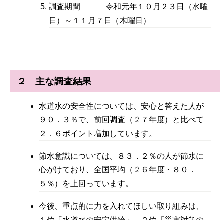
調査期間 令和元年１０月２３日（水曜
日）～１１月７日（木曜日）
２ 主な調査結果
水道水の安全性については、安心と答えた人が
９０．３％で、前回調査（２７年度）と比べて
２．６ポイント増加しています。
節水意識については、８３．２％の人が節水に
心がけており、全国平均（２６年度・８０．
５％）を上回っています。
今後、重点的に力を入れてほしい取り組みは、
１位「水道水の安定供給」、２位「災害対策の