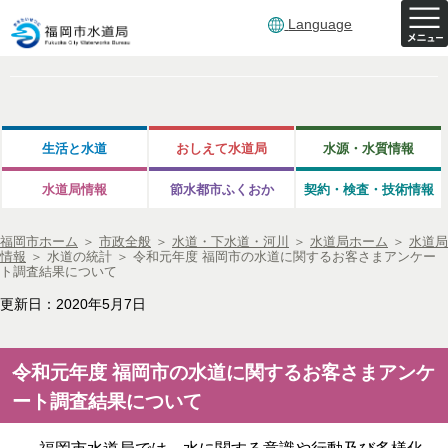
Language
生活と水道
おしえて水道局
水源・水質情報
水道局情報
節水都市ふくおか
契約・検査・技術情報
福岡市ホーム
＞
市政全般
＞
水道・下水道・河川
＞
水道局ホーム
＞
水道局
情報
＞
水道の統計
＞
令和元年度 福岡市の水道に関するお客さまアンケー
ト調査結果について
更新日：2020年5月7日
令和元年度 福岡市の水道に関するお客さまアンケ
ート調査結果について