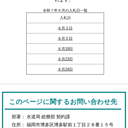
令和７年６月の入札日一覧
入札日
６月２日
６月５日
６月19日
６月23日
６月24日
このページに関するお問い合わせ先
部署： 水道局 総務部 契約課
住所： 福岡市博多区博多駅前１丁目２８番１５号