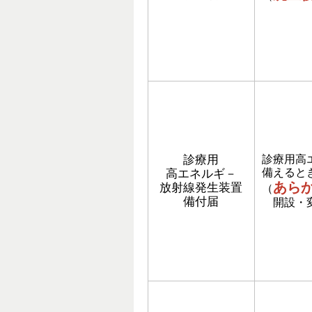
診療用
診療用高
備えると
高エネルギ－
あら
放射線発生装置
（
備付届
開設・変