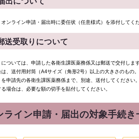
届出について
、オンライン申請・届出時に委任状（任意様式）を添付してく
郵送受取りについて
）については、申請した各衛生課医薬務係又は郵送で交付しま
は、送付用封筒（A4サイズ（角形2号）以上の大きさのもの
）を申請先の各衛生課医薬務係まで、別途、送付してください
する場合は、必要な額の切手を貼付してください。
ンライン申請・届出の対象手続き