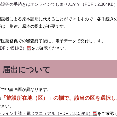
設等の手続きはオンラインでしませんか？（PDF：2,304KB
開設者による原本証明に代えることができますので、各手続き
等は、別途、原本の提出が必要です。
課医薬務係での審査終了後に、電子データで交付します。
F：451KB）
をご確認ください。
・届出について
区で申請画面が異なります。
「施設所在地（区）」の欄で、該当の区を選択し
の
ださい。
ライン申請・届出マニュアル（PDF：3,159KB）
をご確認