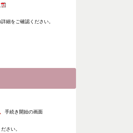
）
の詳細をご確認ください。
、
手続き開始の画面
ください。