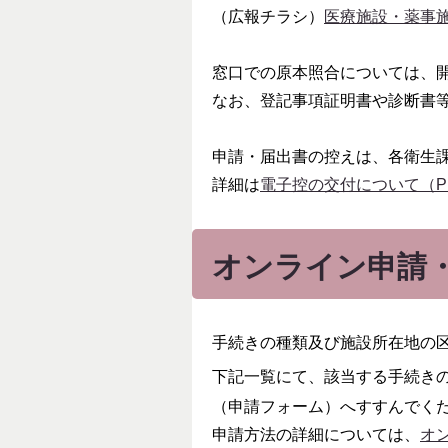
（広報チラシ）
医療施設・薬事施
窓口での原本照合については、
なお、登記事項証明書や診断書
申請・届出書の控えは、各衛生
詳細は
電子控の交付について（PD
オンライン申請
手続きの種類及び施設所在地の
下記一覧にて、該当する手続き
（申請フォーム）へすすんでく
申請方法の詳細については、
オン