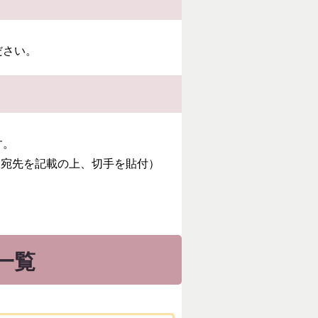
ださい。
す。
。宛先を記載の上、切手を貼付）
。
一覧