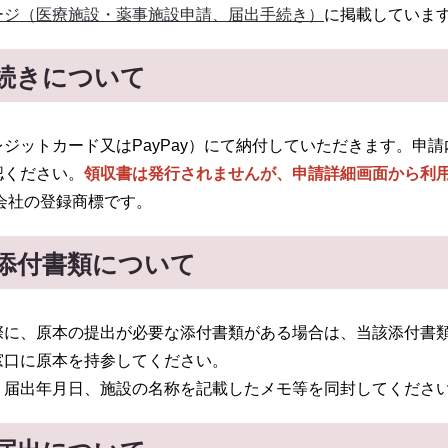
ージ（医療施設・薬事施設申請、届出手続き）
に掲載していま
続きについて
ジットカード又はPayPay）にて納付していただきます。申
認ください。
領収書は発行されませんが、申請詳細画面から利
株式会社の登録商標です。
添付書類について
際に、原本の提出が必要な添付書類がある場合は、当該添付書
窓口に原本を持参してください。
・届出年月日、施設の名称を記載したメモ等を同封してくださ