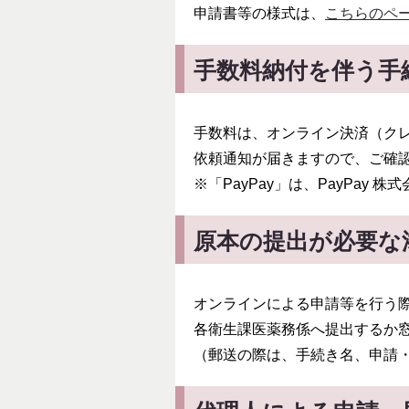
申請書等の様式は、
こちらのペ
手数料納付を伴う手
手数料は、オンライン決済（クレ
依頼通知が届きますので、ご確
※「PayPay」は、PayPay 
原本の提出が必要な
オンラインによる申請等を行う
各衛生課医薬務係へ提出するか
（郵送の際は、手続き名、申請