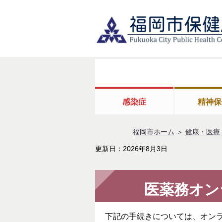
感染症
精神保
福岡市ホーム
＞
健康・医療
更新日：2026年8月3日
医薬務オン
下記の手続きについては、オン