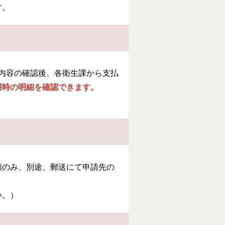
す。
請内容の確認後、各衛生課から支払
用時の明細を確認できます。
類のみ、別途、郵送にて申請先の
い。）