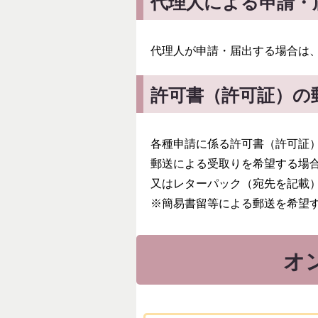
代理人による申請・
代理人が申請・届出する場合は
許可書（許可証）の
各種申請に係る許可書（許可証
郵送による受取りを希望する場合
又はレターパック（宛先を記載
※簡易書留等による郵送を希望
オ