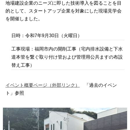
地場建設企業のニーズに即した技術導入を図ることを目
的として、スタートアップ企業を対象にした現場見学会
を開催しました。
日時：令和7年9月30日（火曜日）
工事現場：福岡市内の開削工事（宅内排水設備と下水
道本管を繋ぐ取り付け管および管理用公共ますの布設
替え工事）
イベント概要ページ（外部リンク）
「過去のイベン
ト」参照