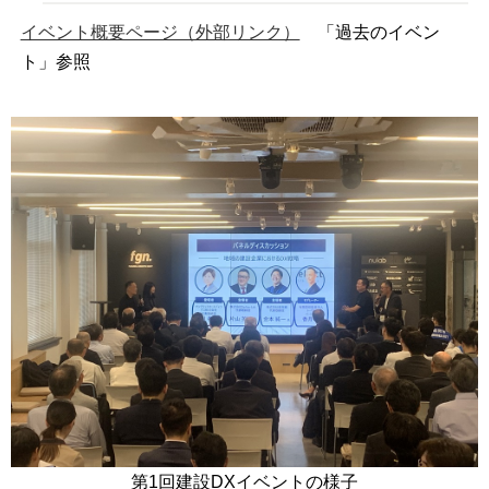
イベント概要ページ（外部リンク）
「過去のイベン
ト」参照
第1回建設DXイベントの様子