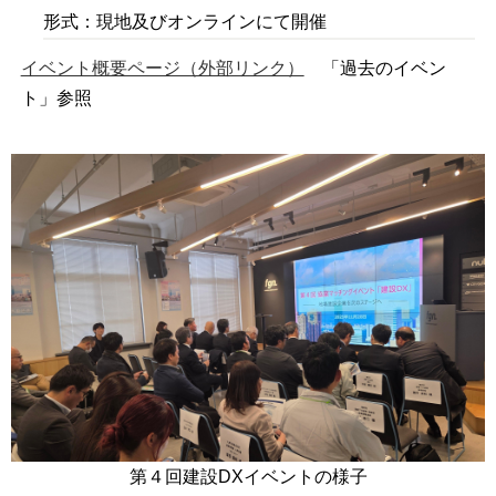
形式：現地及びオンラインにて開催
イベント概要ページ（外部リンク）
「過去のイベン
ト」参照
第４回建設DXイベントの様子