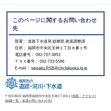
このページに関するお問い合わせ
先
部署： 道路下水道局 総務部 政策調整課
住所： 福岡市中央区天神１丁目８番１号
電話番号： 092-707-3853
ＦＡＸ番号： 092-733-5596
E-mail：
seisaku.RSB@city.fukuoka.lg.jp
〒810-8620 福岡県福岡市中央区天神1丁目8-1 [
地図・アクセス
]
[
組織一覧・各課お問い合わせ先
]