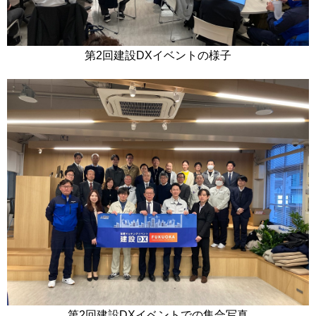
第2回建設DXイベントの様子
第2回建設DXイベントでの集合写真