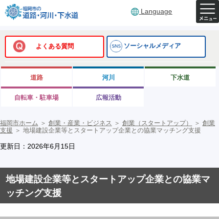
Language
ソーシャルメディア
よくある質問
道路
河川
下水道
自転車・駐車場
広報活動
福岡市ホーム
＞
創業・産業・ビジネス
＞
創業（スタートアップ）
＞
創業
支援
＞
地場建設企業等とスタートアップ企業との協業マッチング支援
更新日：2026年6月15日
地場建設企業等とスタートアップ企業との協業マ
ッチング支援