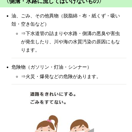
〈側溝・水路に流してはいけないもの〉
油、ごみ、その他異物（脱脂綿・布・紙くず・吸い
殻・空き缶など）
⇒下水道管の詰まりや水路・側溝の悪臭や害虫
が発生したり、川や海の水質汚染の原因にもな
ります。
危険物（ガソリン・灯油・シンナー）
⇒火災・爆発などの危険があります。