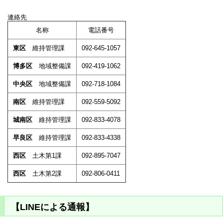
連絡先
名称
電話番号
東区
維持管理課
092-645-1057
博多区
地域整備課
092-419-1062
中央区
地域整備課
092-718-1084
南区
維持管理課
092-559-5092
城南区
維持管理課
092-833-4078
早良区
維持管理課
092-833-4338
西区
土木第1課
092-895-7047
西区
土木第2課
092-806-0411
【LINEによる通報】