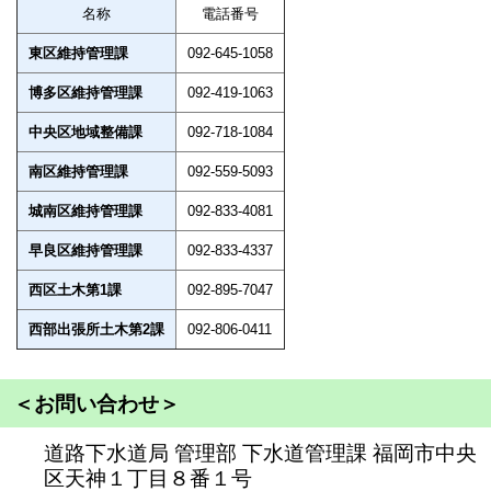
名称
電話番号
東区維持管理課
092-645-1058
博多区維持管理課
092-419-1063
中央区地域整備課
092-718-1084
南区維持管理課
092-559-5093
城南区維持管理課
092-833-4081
早良区維持管理課
092-833-4337
西区土木第1課
092-895-7047
西部出張所土木第2課
092-806-0411
＜お問い合わせ＞
道路下水道局 管理部 下水道管理課 福岡市中央
区天神１丁目８番１号