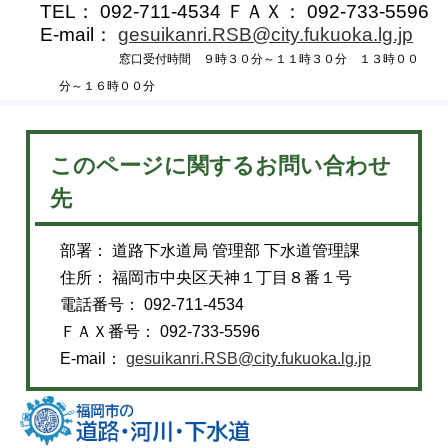
TEL： 092-711-4534 ＦＡＸ： 092-733-5596
E-mail：
gesuikanri.RSB@city.fukuoka.lg.jp
窓口受付時間 ９時３０分～１１時３０分 １３時００
分～１６時００分
このページに関するお問い合わせ
先
部署： 道路下水道局 管理部 下水道管理課
住所： 福岡市中央区天神１丁目８番１号
電話番号： 092-711-4534
ＦＡＸ番号： 092-733-5596
E-mail：
gesuikanri.RSB@city.fukuoka.lg.jp