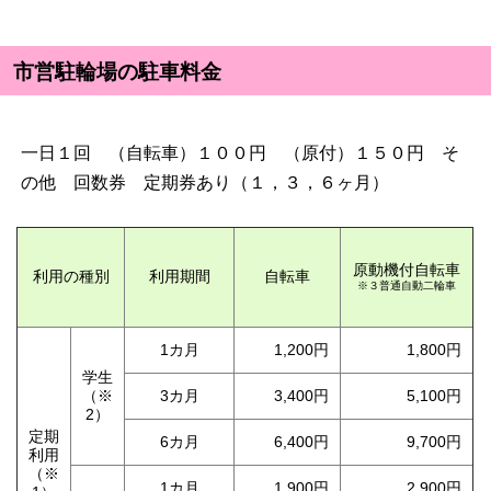
市営駐輪場の駐車料金
一日１回 （自転車）１００円 （原付）１５０円 そ
の他 回数券 定期券あり（１，３，６ヶ月）
原動機付自転車
利用の種別
利用期間
自転車
※３普通自動二輪車
1カ月
1,200円
1,800円
学生
（※
3カ月
3,400円
5,100円
2）
定期
6カ月
6,400円
9,700円
利用
（※
1カ月
1,900円
2,900円