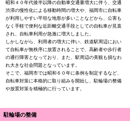
昭和４０年代後半以降の自動車交通量増大に伴う、交通
渋滞の慢性化による移動時間の増大や、福岡市に自転車
が利用しやすい平坦な地形が多いことなどから、公害も
なく手軽で便利な近距離交通手段としての自転車が見直
され、自転車利用が急激に増大しました。
しかしながら、利用者の増大に伴い、鉄道駅周辺におい
て自転車が無秩序に放置されることで、高齢者や歩行者
の通行障害となっており、また、駅周辺の美観も損なわ
れ大きな社会問題となっています。
そこで、福岡市では昭和６０年に条例を制定するなど、
自転車対策に本格的に取り組みを開始し、駐輪場の整備
や放置対策を積極的に行っています。
駐輪場の整備