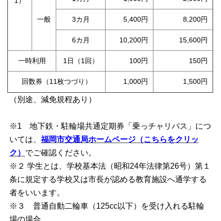
1）
一般
3カ月
5,400円
8,200円
6カ月
10,200円
15,600円
一時利用
1日（1回）
100円
150円
回数券（11枚つづり）
1,000円
1,500円
（別途、減免規程あり）
※1 地下鉄・駐輪場共通定期券「乗っチャリパス」につ
いては、
福岡市交通局ホームページ（こちらをクリッ
ク）
でご確認ください。
※２ 学生とは、学校基本法（昭和24年法律第26号）第１
条に規定する学校又は市長が認める教育施設へ通学する
者をいいます。
※３ 普通自動二輪車（125cc以下）を受け入れる駐輪
場の場合