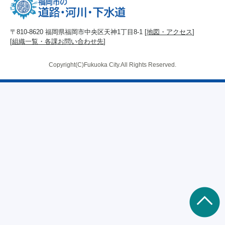
〒810-8620 福岡県福岡市中央区天神1丁目8-1 [
地図・アクセス
]
[
組織一覧・各課お問い合わせ先
]
Copyright(C)Fukuoka City.All Rights Reserved.