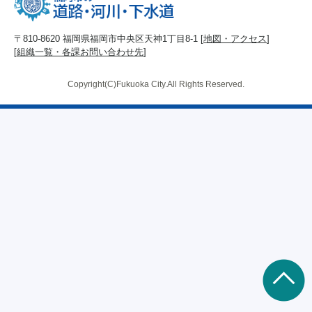
〒810-8620 福岡県福岡市中央区天神1丁目8-1 [
地図・アクセス
]
[
組織一覧・各課お問い合わせ先
]
Copyright(C)Fukuoka City.All Rights Reserved.