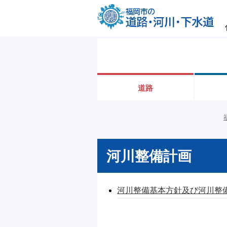
道路
河川整備計画
河川整備基本方針及び河川整