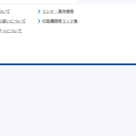
ついて
リンク・著作権等
り扱いについて
行政機関等リンク集
ティについて