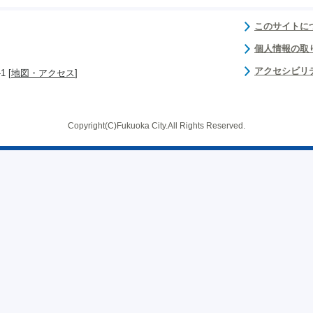
このサイトに
個人情報の取
アクセシビリ
 [
地図・アクセス
]
Copyright(C)Fukuoka City.All Rights Reserved.