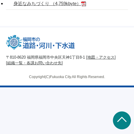
身近なみちづくり （4,759kbyte）
〒810-8620 福岡県福岡市中央区天神1丁目8-1 [
地図・アクセス
]
[
組織一覧・各課お問い合わせ先
]
Copyright(C)Fukuoka City.All Rights Reserved.