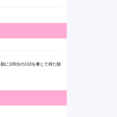
に100分の110を乗じて得た額