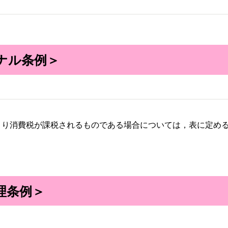
ナル条例＞
り消費税が課税されるものである場合については，表に定める額
理条例＞