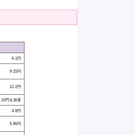
6.1円
9.15円
12.2円
.10円を加算
4.8円
5.85円