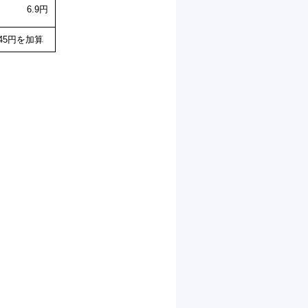
6.9円
45円を加算