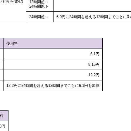
ル未満)を含む)
12時間超～
24時間以下
24時間超～
6.9円に24時間を超える12時間までごとに3.
使用料
6.1円
下
9.15円
12.2円
12.2円に24時間を超える12時間までごとに6.1円を加算
料
00円