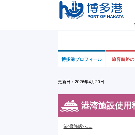
博多港プロフィール
旅客航路の
更新日：2026年4月20日
港湾施設使用
港湾施設へ→