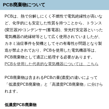
PCB廃棄物について
PCBは、熱で分解しにくく不燃性で電気絶縁性が高いな
ど、化学的にも安定した性質を持つことから、トランス
(変圧器)やコンデンサー(蓄電器)、蛍光灯安定器といった
電気機器の絶縁材等として広く使用されていましたが、
カネミ油症事件を契機としてその有毒性が問題となり製
造が禁止されており、PCBを使用した電気機器等は、
PCB廃棄物として適正に処理する必要があります。
PCBを使用した代表的な電気機器については、こちら
PCB廃棄物は含まれるPCBの量(濃度)の違いによって
「低濃度PCB廃棄物」と「高濃度PCB廃棄物」に分けら
れます。
低濃度PCB廃棄物