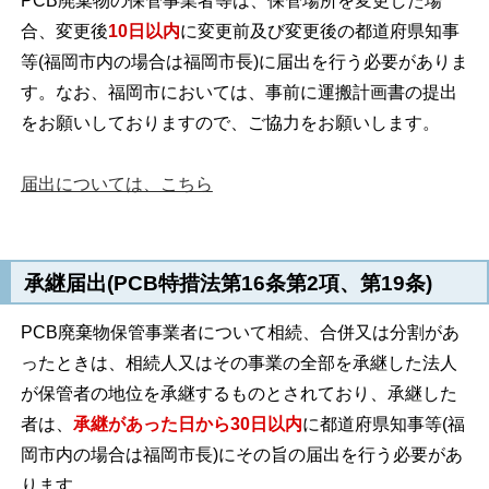
PCB廃棄物の保管事業者等は、保管場所を変更した場
合、変更後
10日以内
に変更前及び変更後の都道府県知事
等(福岡市内の場合は福岡市長)に届出を行う必要がありま
す。なお、福岡市においては、事前に運搬計画書の提出
をお願いしておりますので、ご協力をお願いします。
届出については、こちら
承継届出(PCB特措法第16条第2項、第19条)
PCB廃棄物保管事業者について相続、合併又は分割があ
ったときは、相続人又はその事業の全部を承継した法人
が保管者の地位を承継するものとされており、承継した
者は、
承継があった日から30日以内
に都道府県知事等(福
岡市内の場合は福岡市長)にその旨の届出を行う必要があ
ります。