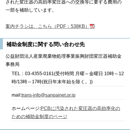
された変圧器の高効率変圧器への交換等に要する費用の
一部を補助しています。
案内チラシは、こちら（PDF：538KB）
補助金制度に関する問い合わせ先
公益財団法人産業廃棄物処理事業振興財団変圧器補助金
事務局
TEL：03-4355-0161(受付時間 月曜～金曜日 10時～12
時/13時～17時(祝日年末年始を除く。))
mail:
trans-info@sanpainet.or.jp
ホームページ:
PCBに汚染された変圧器の高効率化の
ための補助金制度のページ