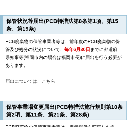
保管状況等届出(PCB特措法第8条第1項、第15
条、第19条)
PCB廃棄物の保管事業者等は、前年度のPCB廃棄物の保
管及び処分の状況について、
毎年6月30日
までに都道府
県知事等(福岡市内の場合は福岡市長)に届出を行う必要が
あります。
届出については、こちら
保管事業場変更届出(PCB特措法施行規則第10条
第2項、第11条、第21条、第28条)