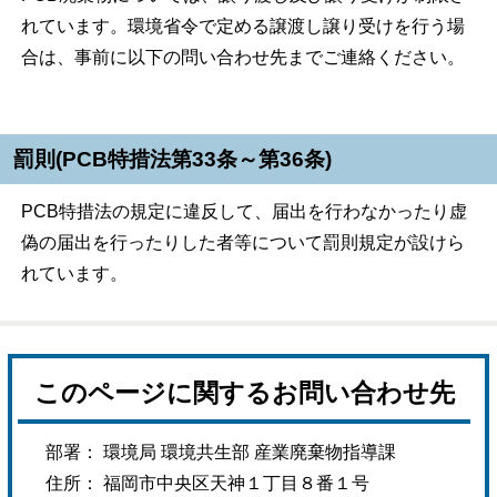
れています。環境省令で定める譲渡し譲り受けを行う場
合は、事前に以下の問い合わせ先までご連絡ください。
罰則(PCB特措法第33条～第36条)
PCB特措法の規定に違反して、届出を行わなかったり虚
偽の届出を行ったりした者等について罰則規定が設けら
れています。
このページに関するお問い合わせ先
部署： 環境局 環境共生部 産業廃棄物指導課
住所： 福岡市中央区天神１丁目８番１号