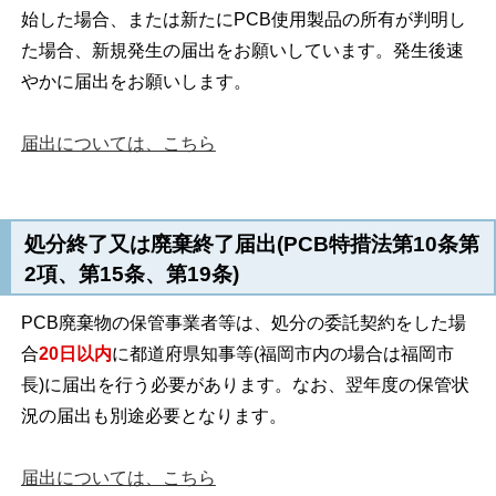
始した場合、または新たにPCB使用製品の所有が判明し
た場合、新規発生の届出をお願いしています。発生後速
やかに届出をお願いします。
届出については、こちら
処分終了又は廃棄終了届出(PCB特措法第10条第
2項、第15条、第19条)
PCB廃棄物の保管事業者等は、処分の委託契約をした場
合
20日以内
に都道府県知事等(福岡市内の場合は福岡市
長)に届出を行う必要があります。なお、翌年度の保管状
況の届出も別途必要となります。
届出については、こちら