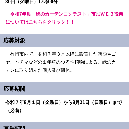
30日（火曜日）17時00分
令和7年度「緑のカーテンコンテスト」市民ＷＥＢ投票
についてはこちらをクリック！！
応募対象
福岡市内で、令和７年３月以降に設置した朝顔やゴー
ヤ、ヘチマなどの１年草のつる性植物による、緑のカー
テンに取り組んだ個人及び団体。
応募期間
令和７年8月１日（金曜日）から8月31日（日曜日）まで
（必着）
募集部門