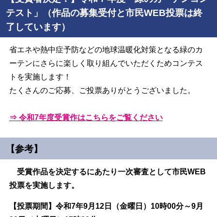
テスト」（作品の募集受付と
市民WEB投票
は終
了しています）
省エネや熱中症予防などの地球温暖化対策となる緑のカ
ーテンにさらに楽しく取り組んでいただくためコンテス
トを実施します！
たくさんのご応募、ご投票ありがとうございました。
⇒
令和7年度
受賞作はこちらをご覧ください
【参考】
受賞作品を決定するにあたり一次審査として市民WEB
投票を実施します。
【投票期間】令和7年9月12日（金曜日）10時00分～9月