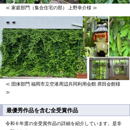
≪ 家庭部門（集合住宅の部） 上野幸介様 ≫
≪ 団体部門 福岡市立空港周辺共同利用会館 席田会館様
≫
最優秀作品を含む全受賞作品
令和６年度の全受賞作品の詳細を紹介しています。是非