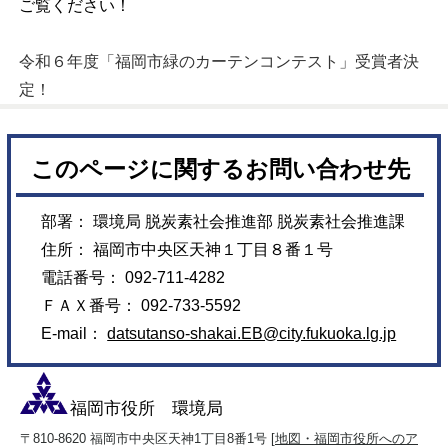
ご覧ください！
令和６年度「福岡市緑のカーテンコンテスト」受賞者決
定！
このページに関するお問い合わせ先
部署： 環境局 脱炭素社会推進部 脱炭素社会推進課
住所： 福岡市中央区天神１丁目８番１号
電話番号： 092-711-4282
ＦＡＸ番号： 092-733-5592
E-mail：
datsutanso-shakai.EB@city.fukuoka.lg.jp
福岡市役所 環境局
〒810-8620 福岡市中央区天神1丁目8番1号 [
地図・福岡市役所へのア