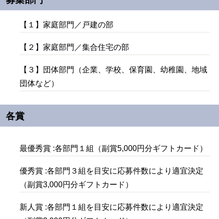
【１】家庭部門／戸建の部
【２】家庭部門／集合住宅の部
【３】団体部門（企業、学校、保育園、幼稚園、地域
団体など）
各賞
最優秀賞 :各部門１組（副賞5,000円分ギフトカード）
優秀賞 :各部門３組を目安に応募件数により適宜決定
（副賞3,000円分ギフトカード）
新人賞 :各部門１組を目安に応募件数により適宜決定