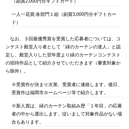
（副賞2,000円分ギフトカード）
一人一花賞:各部門１組（副賞3,000円分ギフトカー
ド）
なお、３回最優秀賞を受賞した応募者については
、コ
ンテスト殿堂入り者として「緑のカーテンの達人」
と認
定し、殿堂入りした翌年度より緑のカーテンコンテスト
の招待作品として紹介させていただきます（審査対象か
ら除外）。
※受賞作が決まり次第、受賞者に連絡します。後日、
受賞作は福岡市ホームページ等で紹介します。
※新人賞は、緑のカーテン取組み歴「１年目」の応募
者の中から選出します。従いまして対象作品がない場
合もあります。