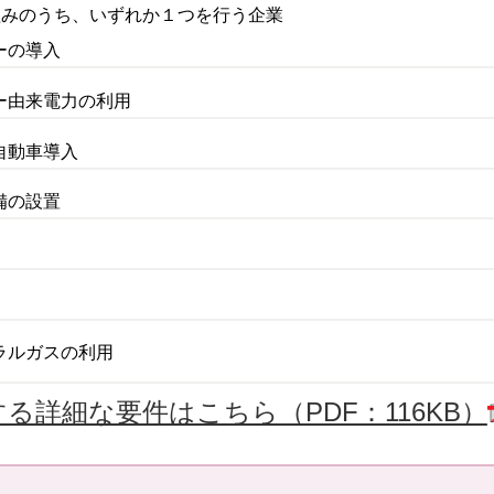
組みのうち、いずれか１つを行う企業
ーの導入
ギー由来電力の利用
代自動車導入
備の設置
トラルガスの利用
る詳細な要件はこちら（PDF：116KB）