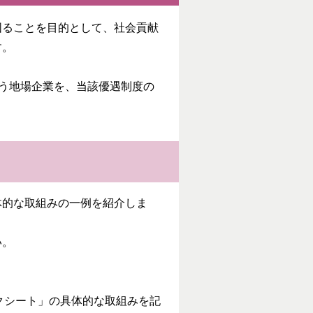
図ることを目的として、社会貢献
す。
行う地場企業を、当該優遇制度の
体的な取組みの一例を紹介しま
い。
ェックシート」の具体的な取組みを記