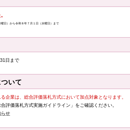
た。
月曜日）から令和８年７月１日（水曜日）まで
31日まで
について
れる企業は、総合評価落札方式において加点対象となります。
総合評価落札方式実施ガイドライン」をご確認ください。
知らせ