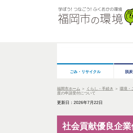
ごみ・リサイクル
脱炭
福岡市ホーム
＞
くらし・手続き
＞
環境・
度の申請受付について
更新日：2026年7月22日
社会貢献優良企業