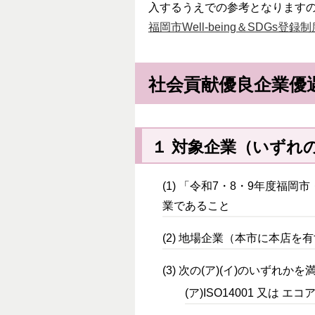
入するうえでの参考となります
福岡市Well-being＆SDGs
社会貢献優良企業優
１ 対象企業（いずれ
(1) 「令和7・8・9年度
業であること
(2) 地場企業（本市に本店を
(3) 次の(ア)(イ)のいずれか
(ア)ISO14001 又は 