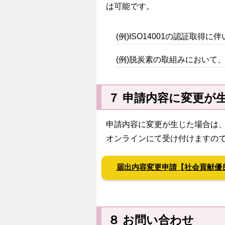
は可能です。
(例)ISO14001の認証取得
(例)脱炭素の取組みにおい
７ 申請内容に変更が
申請内容に変更が生じた場合は
オンラインにて受け付けますの
届出内容変更申請【社会貢献優
８ お問い合わせ