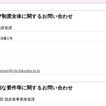
よび制度全体に関するお問い合わせ
境政策課
8番1号
nsei@city.fukuoka.lg.jp
詳細な要件等に関するお問い合わせ
進部 脱炭素事業推進課