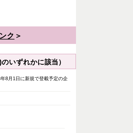
ンク
＞
イ)のいずれかに該当）
8年8月1日に新規で登載予定の企