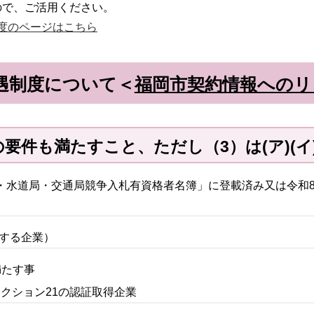
ので、ご活用ください。
登録制度のページはこちら
遇制度について＜
福岡市契約情報へのリ
の要件も満たすこと、ただし（3）は(ア)(
福岡市・水道局・交通局競争入札有資格者名簿」に登載済み又は令和
有する企業）
を満たす事
エコアクション21の認証取得企業