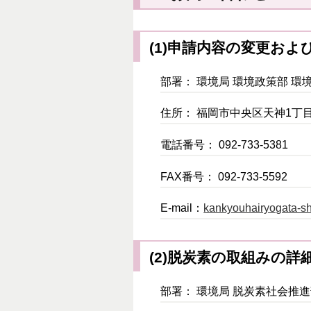
(1)申請内容の変更お
部署： 環境局 環境政策部 環
住所： 福岡市中央区天神1丁目
電話番号： 092-733-5381
FAX番号： 092-733-5592
E-mail：
kankyouhairyogata-shi
(2)脱炭素の取組みの
部署： 環境局 脱炭素社会推