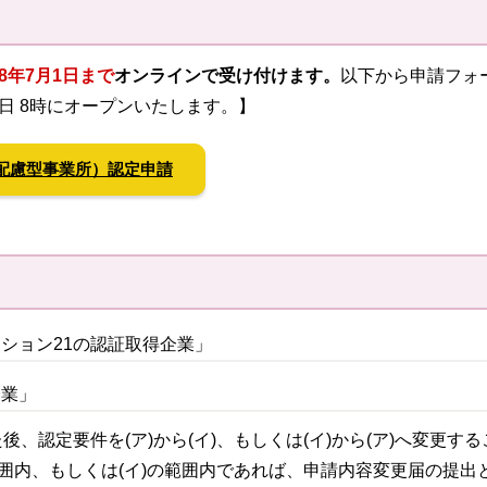
8年7月1日まで
オンラインで受け付けます。
以下から申請フォ
日 8時にオープンいたします。】
配慮型事業所）認定申請
コアクション21の認証取得企業」
企業」
、認定要件を(ア)から(イ)、もしくは(イ)から(ア)へ変更す
範囲内、もしくは(イ)の範囲内であれば、申請内容変更届の提