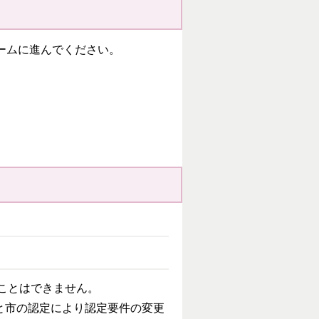
ームに進んでください。
ることはできません。
出と市の認定により認定要件の変更