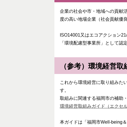
企業の社会や市・地域への貢献
度の高い地場企業（社会貢献優
ISO14001又はエコアクシ
「環境配慮型事業所」として認
（参考）環境経営取
これから環境経営に取り組みた
す。
取組みに関連する福岡市の補助
環境経営取組みガイド（エクセル
本ガイドは「福岡市Well-be