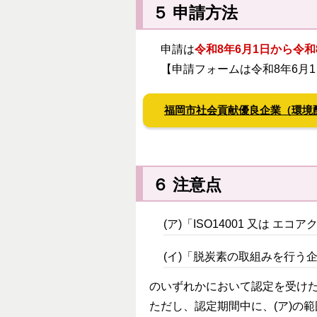
５ 申請方法
申請は
令和8年6月1日から令和
【申請フォームは令和8年6月1
福岡市社会貢献優良企業（環境
６ 注意点
(ア)「ISO14001 又は エ
(イ)「脱炭素の取組みを行う
のいずれかにおいて認定を受けた後
ただし、認定期間中に、(ア)の