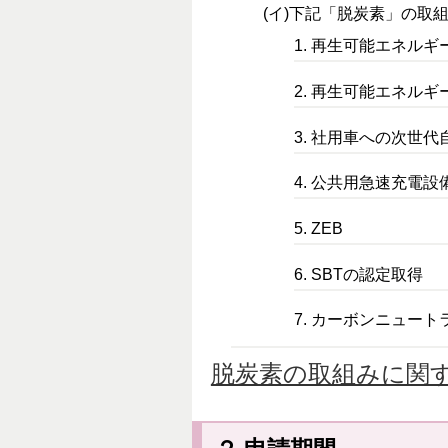
(イ)下記「脱炭素」の取
1. 再生可能エネルギ
2. 再生可能エネル
3. 社用車への次世
4. 公共用急速充電設
5. ZEB
6. SBTの認定取得
7. カーボンニュー
脱炭素の取組みに関す