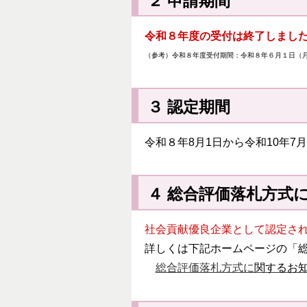
２ 申請期間
令和８年度の受付は終了しまし
（参考）令和８年度受付期間：令和８年６月１日（
３ 認定期間
令和８年8月1日から令和10年7月
４ 総合評価落札方式
社会貢献優良企業として認定さ
詳しくは下記ホームページの「
総合評価落札方式に
関するお