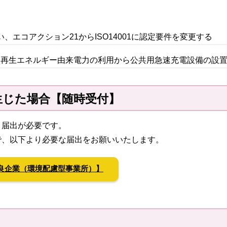
に伴い、エコアクション21からISO14001に認定要件を変更する
て、再生エネルギー由来電力の利用から公共用急速充電設備の設
生じた場合【随時受付】
、届出が必要です。
で、以下より必要な届出をお願いいたします。
良企業（環境配慮型事業所）】