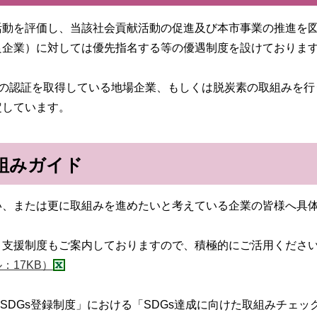
活動を評価し、当該社会貢献活動の促進及び本市事業の推進を
良企業）に対しては優先指名する等の優遇制度を設けておりま
ョン21の認証を取得している地場企業、もしくは脱炭素の取組みを
定しています。
組みガイド
い、または更に取組みを進めたいと考えている企業の皆様へ具
・支援制度もご案内しておりますので、積極的にご活用くださ
：17KB）
ing＆SDGs登録制度」における「SDGs達成に向けた取組みチ