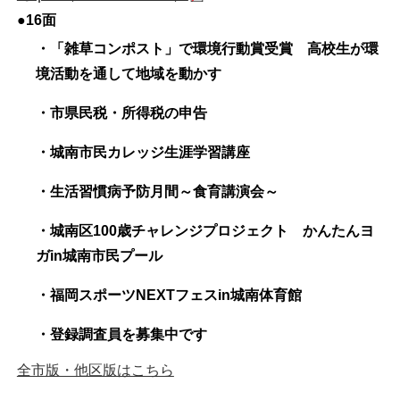
●16面
・「雑草コンポスト」で環境行動賞受賞 高校生が環
境活動を通して地域を動かす
・市県民税・所得税の申告
・城南市民カレッジ生涯学習講座
・生活習慣病予防月間～食育講演会～
・城南区100歳チャレンジプロジェクト かんたんヨ
ガin城南市民プール
・福岡スポーツNEXTフェスin城南体育館
・登録調査員を募集中です
全市版・他区版はこちら