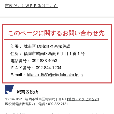
市政だよりＷＥＢ版はこちら
このページに関するお問い合わせ先
部署： 城南区 総務部 企画振興課
住所： 福岡市城南区鳥飼６丁目１番１号
電話番号： 092-833-4053
ＦＡＸ番号： 092-844-1204
E-mail：
kikaku.JWO@city.fukuoka.lg.jp
〒814-0192 福岡市城南区鳥飼六丁目1-1 [
地図・アクセスなど
]
区役所電話番号案内 電話：092-822-2131