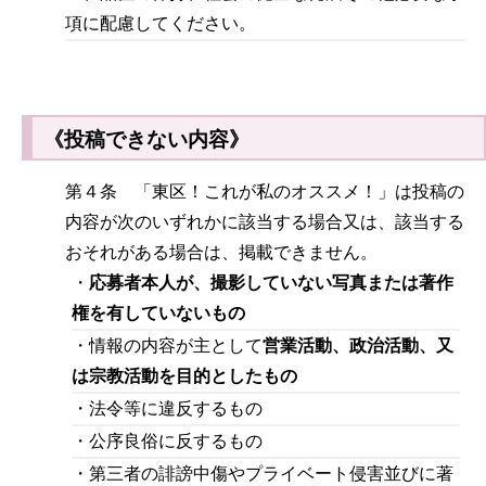
項に配慮してください。
《投稿できない内容》
第４条 「東区！これが私のオススメ！」は投稿の
内容が次のいずれかに該当する場合又は、該当する
おそれがある場合は、掲載できません。
・
応募者本人が、撮影していない写真または著作
権を有していないもの
・情報の内容が主として
営業活動、政治活動、又
は宗教活動を目的としたもの
・法令等に違反するもの
・公序良俗に反するもの
・第三者の誹謗中傷やプライベート侵害並びに著