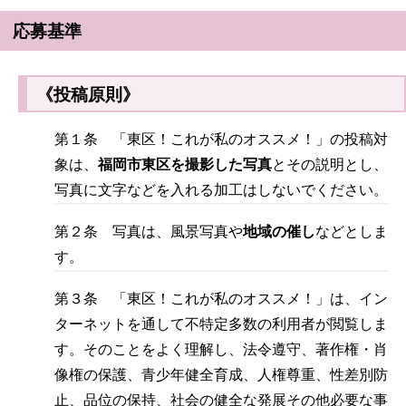
応募基準
《投稿原則》
第１条 「東区！これが私のオススメ！」の投稿対
象は、
福岡市東区を撮影した写真
とその説明とし、
写真に文字などを入れる加工はしないでください。
第２条 写真は、風景写真や
地域の催し
などとしま
す。
第３条 「東区！これが私のオススメ！」は、イン
ターネットを通して不特定多数の利用者が閲覧しま
す。そのことをよく理解し、法令遵守、著作権・肖
像権の保護、青少年健全育成、人権尊重、性差別防
止、品位の保持、社会の健全な発展その他必要な事