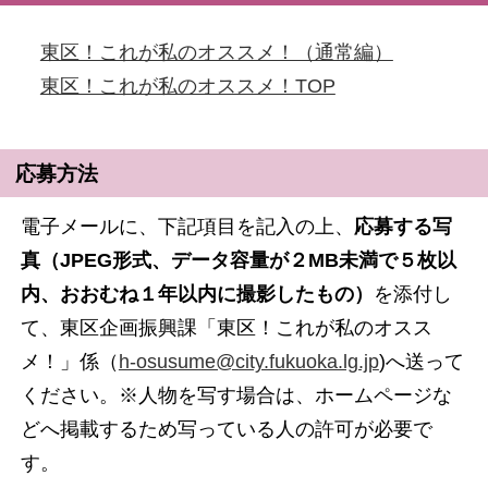
東区！これが私のオススメ！（通常編）
東区！これが私のオススメ！TOP
応募方法
電子メールに、下記項目を記入の上、
応募する写
真（JPEG形式、データ容量が２MB未満で５枚以
内、おおむね１年以内に撮影したもの）
を添付し
て、東区企画振興課「東区！これが私のオスス
メ！」係（
h-osusume@city.fukuoka.lg.jp
)へ送って
ください。※人物を写す場合は、ホームページな
どへ掲載するため写っている人の許可が必要で
す。