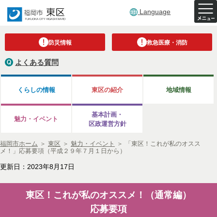
Language
防災情報
救急医療・消防
よくある質問
くらしの情報
東区の紹介
地域情報
基本計画・
魅力・イベント
区政運営方針
福岡市ホーム
＞
東区
＞
魅力・イベント
＞
「東区！これが私のオスス
メ！」応募要項（平成２９年７月１日から）
更新日：2023年8月17日
東区！これが私のオススメ！（通常編）
応募要項