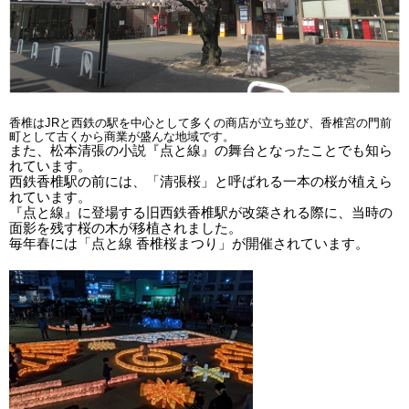
香椎はJRと西鉄の駅を中心として多くの商店が立ち並び、香椎宮の門前
町として古くから商業が盛んな地域です。
また、松本清張の小説『点と線』の舞台となったことでも知ら
れています。
西鉄香椎駅の前には、「清張桜」と呼ばれる一本の桜が植えら
れています。
『点と線』に登場する旧西鉄香椎駅が改築される際に、当時の
面影を残す桜の木が移植されました。
毎年春には「点と線 香椎桜まつり」が開催されています。