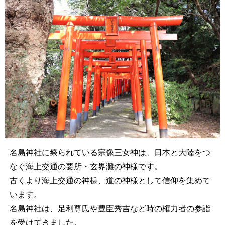
名島神社に祭られている宗像三女神は、日本と大陸をつ
なぐ海上交通の要所・玄界灘の神様です。
古くより海上交通の神様、道の神様として信仰を集めて
います。
名島神社は、足利尊氏や豊臣秀吉など時の権力者の参詣
を受けてきました。