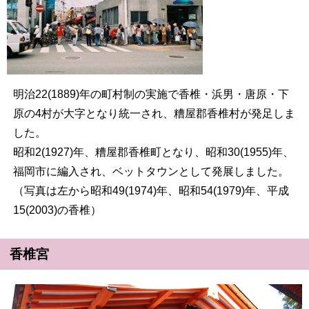
明治22(1889)年の町村制の実施で香椎・浜男・唐原・下
原の4村が大字となり統一され、糟屋郡香椎村が発足しま
した。
昭和2(1927)年、糟屋郡香椎町となり、昭和30(1955)年、
福岡市に編入され、ベットタウンとして発展しました。
（写真は左から昭和49(1974)年、昭和54(1979)年、平成
15(2003)の香椎）
香椎宮