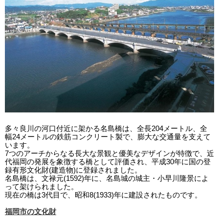
多々良川の河口付近に架かる名島橋は、全長204メートル、全
幅24メートルの鉄筋コンクリート製で、膨大な交通量を支えて
います。
7つのアーチからなる長大な景観と優美なデザインが特徴で、近
代福岡の発展を象徴する橋として評価され、平成30年に国の登
録有形文化財(建造物)に登録されました。
名島橋は、文禄元(1592)年に、名島城の城主・小早川隆景によ
って架けられました。
現在の橋は3代目で、昭和8(1933)年に建設されたものです。
福岡市の文化財