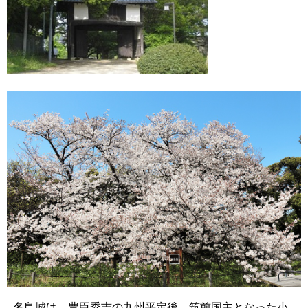
名島城は、豊臣秀吉の九州平定後、筑前国主となった小