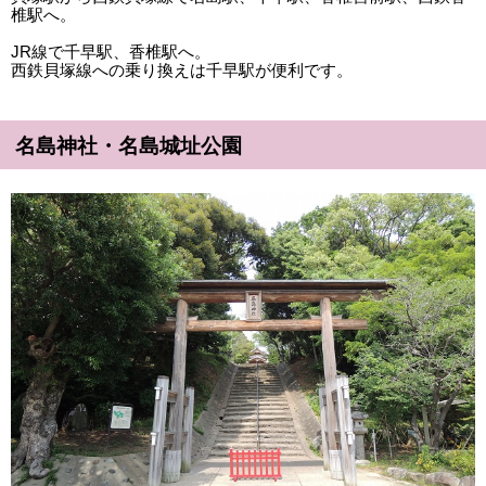
椎駅へ。
JR線で千早駅、香椎駅へ。
西鉄貝塚線への乗り換えは千早駅が便利です。
名島神社・名島城址公園