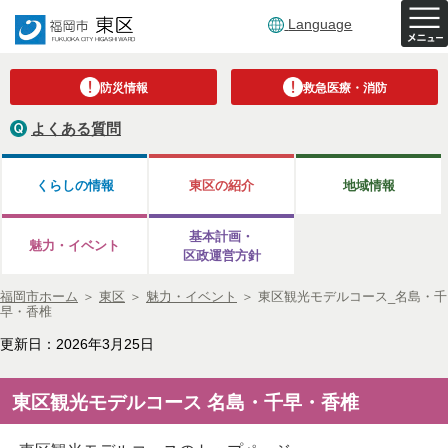
Language
防災情報
救急医療・消防
よくある質問
くらしの情報
東区の紹介
地域情報
基本計画・
魅力・イベント
区政運営方針
福岡市ホーム
＞
東区
＞
魅力・イベント
＞
東区観光モデルコース_名島・千
早・香椎
更新日：2026年3月25日
東区観光モデルコース 名島・千早・香椎