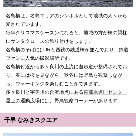
名島橋は、名島エリアのシンボルとして地域の人々から
愛されています。
毎年クリスマスシーズンになると、地域の方が橋の親柱
にサンタクロースの飾り付けをします。
名島橋のそばにはJRと西鉄の鉄道橋が並んでおり、鉄道
ファンに人気の撮影場所です。
名島橋付近から多々良川の上流に遊歩道が整備されてお
り、春には桜を見ながら、秋冬には野鳥を観察しなが
ら、ウォーキングを楽しむことができます。
多々良川と宇美川の合流地点にある
東部水処理センター
屋上の運動広場には、野鳥観察コーナーがあります。
千早 なみきスクエア