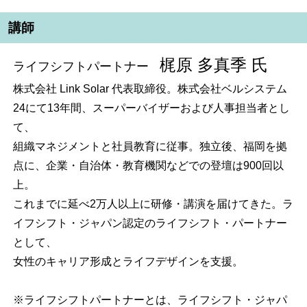
講師
梶原 多真季 氏
ライフシフトパートナー
株式会社 Link Solar 代表取締役。株式会社ベルシステム
24にて13年間、スーパーバイザーおよび人事担当者とし
て、
組織マネジメントと社員教育に従事。独立後、福岡を拠
点に、企業・自治体・教育機関などでの登壇は900回以
上。
これまでに延べ2万人以上に研修・講演を届けてきた。ラ
イフシフト・ジャパン認定のライフシフト・パートナー
として、
女性のキャリア形成とライフデザインを支援。
※ライフシフトパートナーとは、ライフシフト・ジャパ